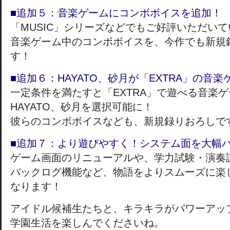
■追加５：音楽ゲームにコンボボイスを追加！
「MUSIC」シリーズなどでもご好評いただいて
音楽ゲーム中のコンボボイスを、今作でも新規
す！
■追加６：HAYATO、砂月が「EXTRA」の音
一定条件を満たすと「EXTRA」で遊べる音楽
HAYATO、砂月を選択可能に！
彼らのコンボボイスなども、新規録りおろしで
■追加７：より遊びやすく！システム面を大幅
ゲーム画面のリニューアルや、学力試験・演奏
バックログ機能など、物語をよりスムーズに楽
なります！
アイドル候補生たちと、キラキラがパワーアッ
学園生活を楽しんでくださいね。