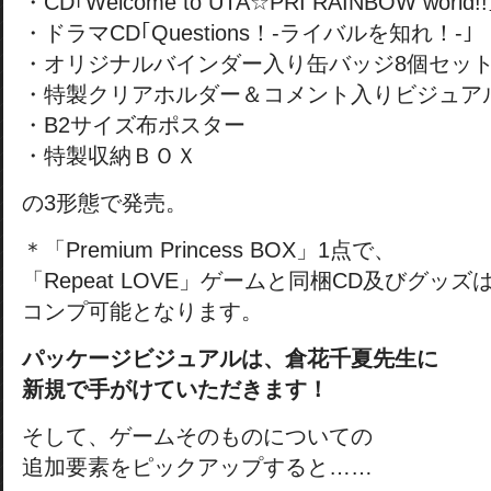
・CD｢Welcome to UTA☆PRI RAINBOW world!!
・ドラマCD｢Questions！-ライバルを知れ！-｣
・オリジナルバインダー入り缶バッジ8個セッ
・特製クリアホルダー＆コメント入りビジュア
・B2サイズ布ポスター
・特製収納ＢＯＸ
の3形態で発売。
＊「Premium Princess BOX」1点で、
「Repeat LOVE」ゲームと同梱CD及びグッズ
コンプ可能となります。
パッケージビジュアルは、倉花千夏先生に
新規で手がけていただきます！
そして、ゲームそのものについての
追加要素をピックアップすると……