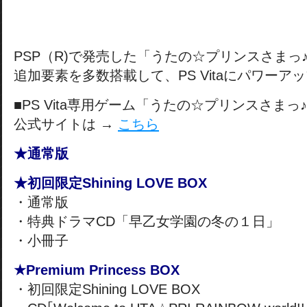
PSP（R)で発売した「うたの☆プリンスさまっ♪R
追加要素を多数搭載して、PS Vitaにパワーア
■PS Vita専用ゲーム「うたの☆プリンスさまっ♪Re
公式サイトは →
こちら
★通常版
★初回限定Shining LOVE BOX
・通常版
・特典ドラマCD「早乙女学園の冬の１日」
・小冊子
★Premium Princess BOX
・初回限定Shining LOVE BOX