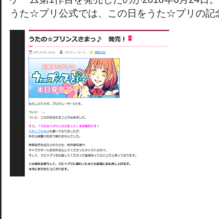
うた☆プリ公式では、この日をうた☆プリの記