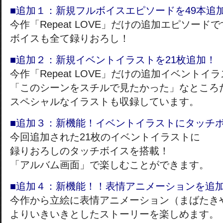
■追加１：新規フルボイスエピソードを49本追
今作「Repeat LOVE」だけの追加エピソード
ボイスも全て録りおろし！
■追加２：新規イベントイラストを21枚追加！
今作「Repeat LOVE」だけの追加イベントイ
「このシーンをスチルで見たかった」なところ
スペシャルなイラストも収録しています。
■追加３：新機能！イベントイラストにタッチ
今回追加された21枚のイベントイラストに
録りおろしのタッチボイスを搭載！
「アルバム画面」で楽しむことができます。
■追加４：新機能！！表情アニメーションを追
今作から立絵に表情アニメーション（まばたき
よりいきいきとしたストーリーを楽しめます。