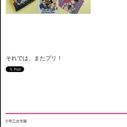
それでは、またプリ！
©早乙女学園