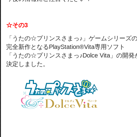
☆その3
「うたの☆プリンスさまっ♪」ゲームシリーズ
完全新作となるPlayStation®Vita専用ソフト
「うたの☆プリンスさまっ♪Dolce Vita」の開発
決定しました。