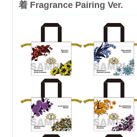
着 Fragrance Pairing Ver.