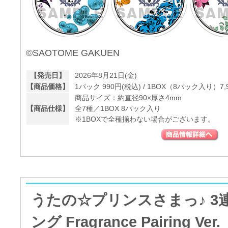
©SAOTOME GAKUEN
【発売日】
2026年8月21日(金)
【商品価格】
1パック 990円(税込) / 1BOX（8パック入り）7,
商品サイズ：約直径90×厚さ4mm
【商品仕様】
全7種／1BOX 8パック入り
※1BOXで全種揃わない場合がございます。
うたの☆プリンスさまっ♪ 3
ング Fragrance Pairing Ver.