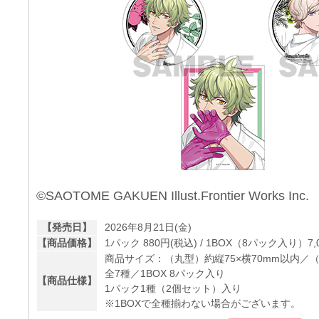
©SAOTOME GAKUEN Illust.Frontier Works Inc.
【発売日】
2026年8月21日(金)
【商品価格】
1パック 880円(税込) / 1BOX（8パック入り）7,
商品サイズ：（丸型）約縦75×横70mm以内／（
全7種／1BOX 8パック入り
【商品仕様】
1パック1種（2個セット）入り
※1BOXで全種揃わない場合がございます。