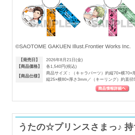
©SAOTOME GAKUEN Illust.Frontier Works Inc.
【発売日】
2026年8月21日(金)
【商品価格】
各1,540円(税込)
商品サイズ：（キャラパーツ）約縦70×横70
【商品仕様】
縦25×横80×厚さ3mm／（キーリング）約直径5
うたの☆プリンスさまっ♪ 