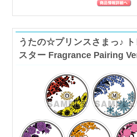
うたの☆プリンスさまっ♪ 
スター Fragrance Pairing V