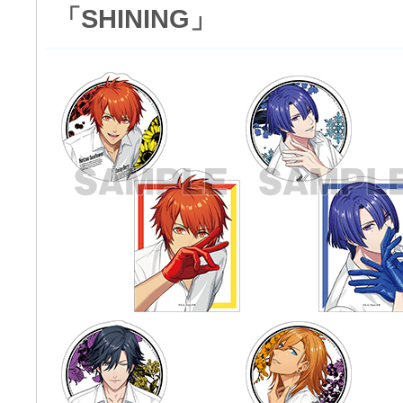
「SHINING」