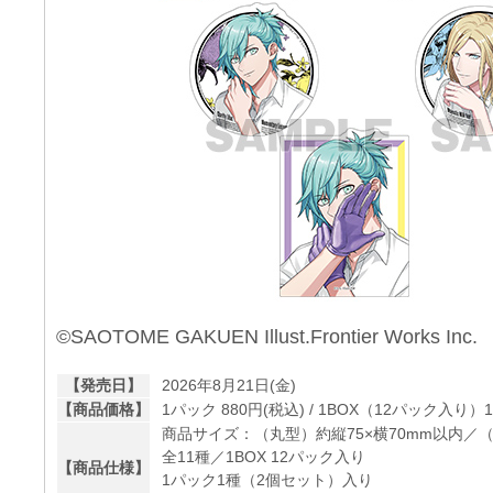
©SAOTOME GAKUEN Illust.Frontier Works Inc.
【発売日】
2026年8月21日(金)
【商品価格】
1パック 880円(税込) / 1BOX（12パック入り）1
商品サイズ：（丸型）約縦75×横70mm以内／（
全11種／1BOX 12パック入り
【商品仕様】
1パック1種（2個セット）入り