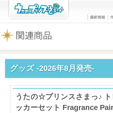
グッズ -2026年8月発売-
うたの☆プリンスさまっ♪ 
ッカーセット Fragrance Pairi