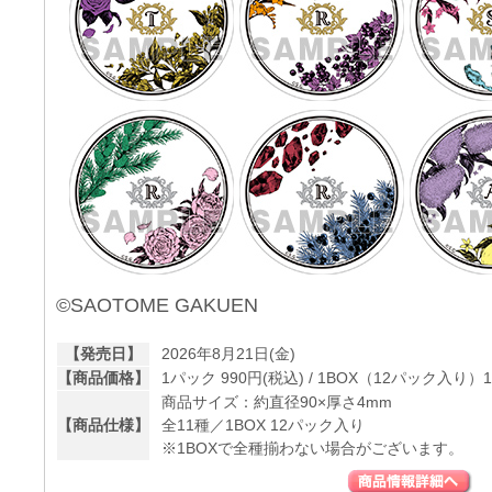
©SAOTOME GAKUEN
【発売日】
2026年8月21日(金)
【商品価格】
1パック 990円(税込) / 1BOX（12パック入り）11
商品サイズ：約直径90×厚さ4mm
【商品仕様】
全11種／1BOX 12パック入り
※1BOXで全種揃わない場合がございます。