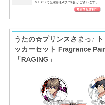
※1BOXで全種揃わない場合がございます。
うたの☆プリンスさまっ♪ 
ッカーセット Fragrance Pairi
「RAGING」