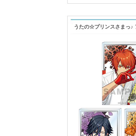
うたの☆プリンスさまっ♪ アクリルブ