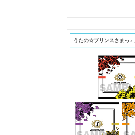
うたの☆プリンスさまっ♪ メモ帳 F