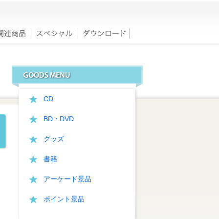
CD
BD・DVD
グッズ
書籍
アーケード景品
ポイント景品