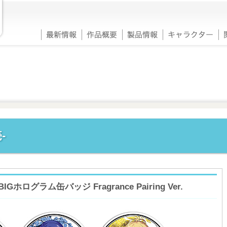
-
ログラム缶バッジ Fragrance Pairing Ver.