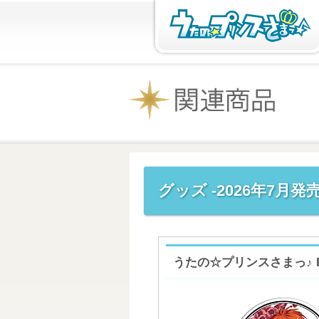
グッズ -2026年7月発売
うたの☆プリンスさまっ♪ BIGホ