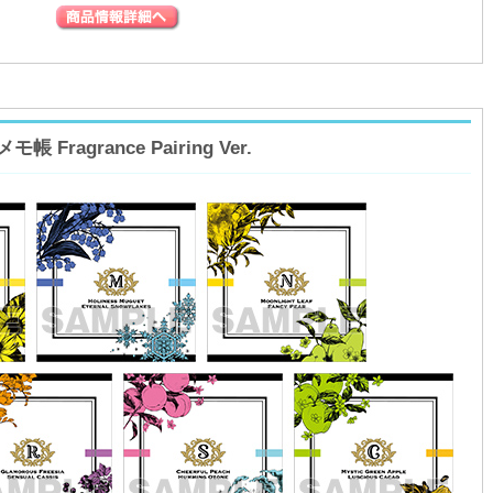
ragrance Pairing Ver.