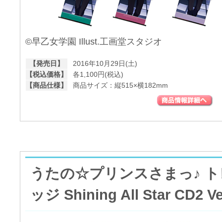
©早乙女学園 Illust.工画堂スタジオ
【発売日】
2016年10月29日(土)
【税込価格】
各1,100円(税込)
【商品仕様】
商品サイズ：縦515×横182mm
うたの☆プリンスさまっ♪ 
ッジ Shining All Star CD2 Ve