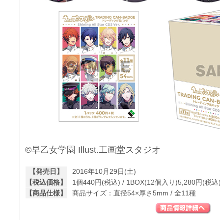
©早乙女学園 Illust.工画堂スタジオ
【発売日】
2016年10月29日(土)
【税込価格】
1個440円(税込) / 1BOX(12個入り)5,280円(税込
【商品仕様】
商品サイズ：直径54×厚さ5mm / 全11種