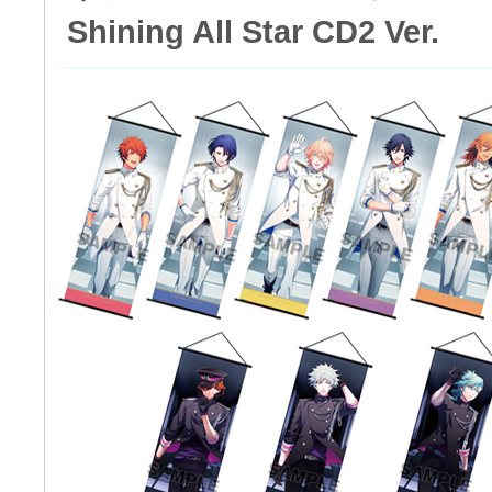
Shining All Star CD2 Ver.