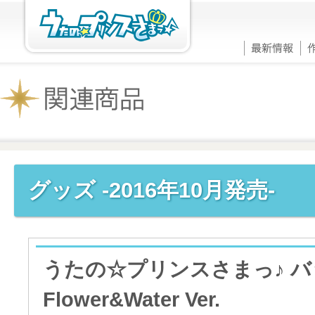
グッズ -2016年10月発売-
うたの☆プリンスさまっ♪ 
Flower&Water Ver.