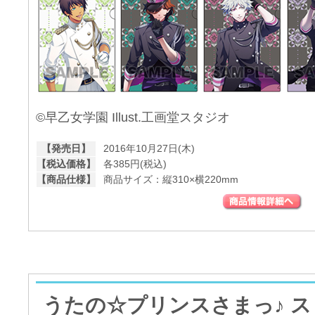
©早乙女学園 Illust.工画堂スタジオ
【発売日】
2016年10月27日(木)
【税込価格】
各385円(税込)
【商品仕様】
商品サイズ：縦310×横220mm
うたの☆プリンスさまっ♪ 