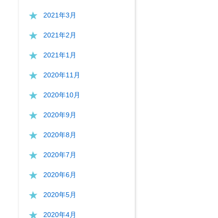
2021年3月
2021年2月
2021年1月
2020年11月
2020年10月
2020年9月
2020年8月
2020年7月
2020年6月
2020年5月
2020年4月