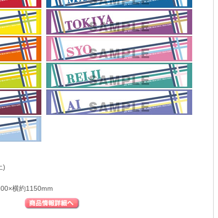
土)
0×横約1150mm