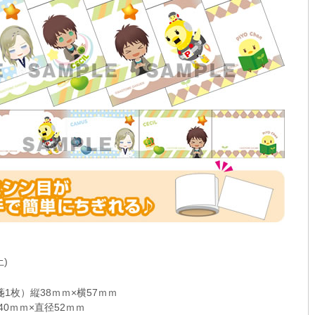
土)
1枚）縦38ｍｍ×横57ｍｍ
40ｍｍ×直径52ｍｍ