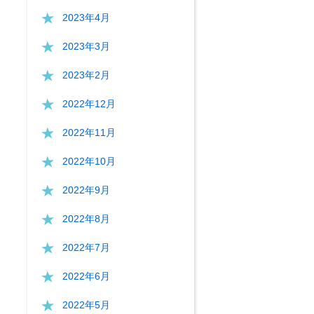
2023年4月
2023年3月
2023年2月
2022年12月
2022年11月
2022年10月
2022年9月
2022年8月
2022年7月
2022年6月
2022年5月