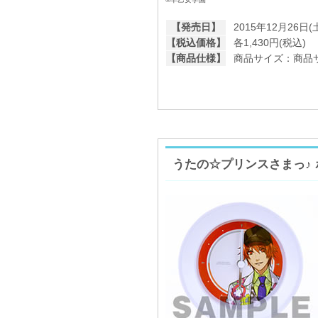
【発売日】
2015年12月26日(
【税込価格】
各1,430円(税込)
【商品仕様】
商品サイズ：商品サ
うたの☆プリンスさまっ♪ 