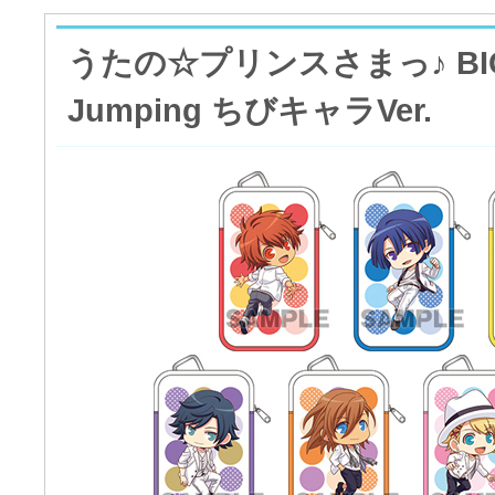
うたの☆プリンスさまっ♪ B
Jumping ちびキャラVer.