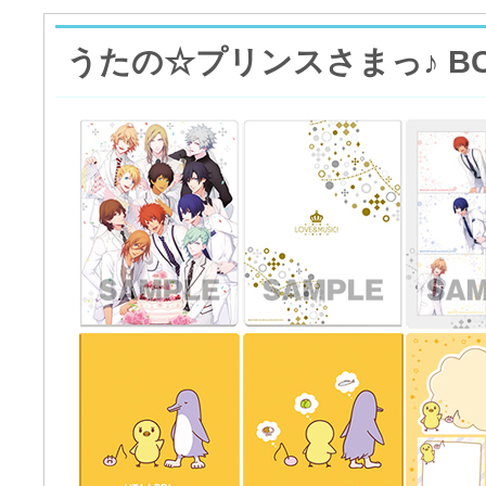
うたの☆プリンスさまっ♪ B