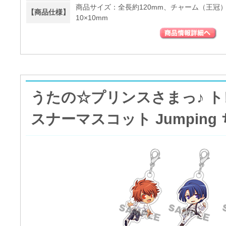
商品サイズ：全長約120mm、チャーム（王冠）
【商品仕様】
10×10mm
うたの☆プリンスさまっ♪ 
スナーマスコット Jumping 