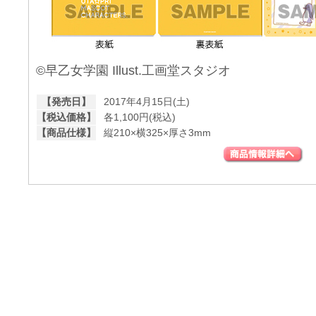
©早乙女学園 Illust.工画堂スタジオ
【発売日】
2017年4月15日(土)
【税込価格】
各1,100円(税込)
【商品仕様】
縦210×横325×厚さ3mm