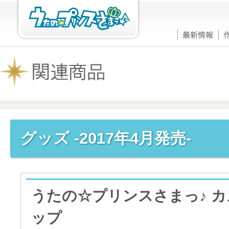
グッズ -2017年4月発売-
うたの☆プリンスさまっ♪ 
ップ