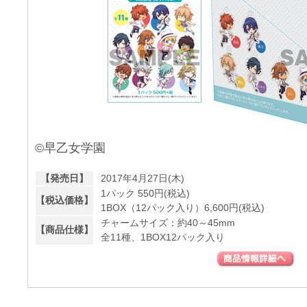
©早乙女学園
【発売日】
2017年4月27日(木)
1パック 550円(税込)
【税込価格】
1BOX（12パック入り）6,600円(税込)
チャームサイズ：約40～45mm
【商品仕様】
全11種、1BOX12パック入り