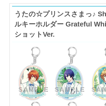
うたの☆プリンスさまっ♪ Shini
ルキーホルダー Grateful Wh
ショットVer.