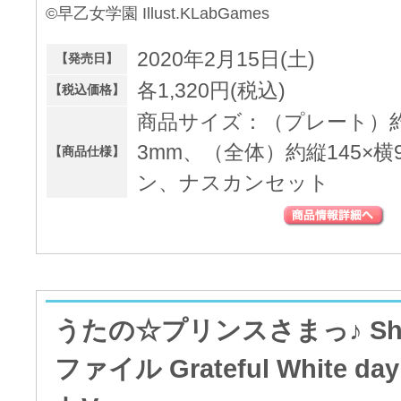
©早乙女学園 Illust.KLabGames
2020年2月15日(土)
【発売日】
各1,320円(税込)
【税込価格】
商品サイズ：（プレート）約縦
3mm、（全体）約縦145×横
【商品仕様】
ン、ナスカンセット
うたの☆プリンスさまっ♪ Shini
ファイル Grateful White