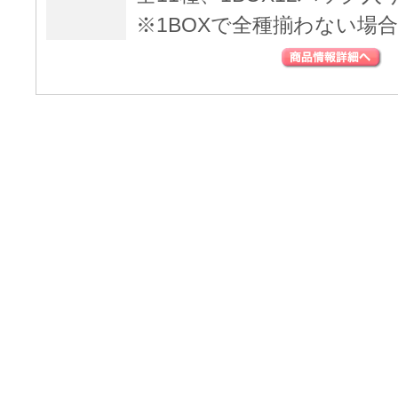
※1BOXで全種揃わない場