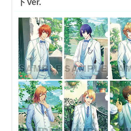
トVer.