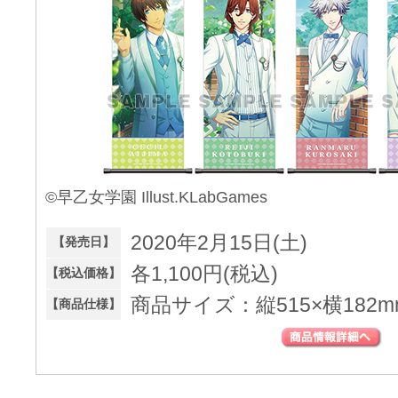
©早乙女学園 Illust.KLabGames
2020年2月15日(土)
【発売日】
各1,100円(税込)
【税込価格】
商品サイズ：縦515×横182m
【商品仕様】