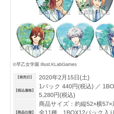
©早乙女学園 Illust.KLabGames
2020年2月15日(土)
【発売日】
1パック 440円(税込) ／ 1
【税込価格】
5,280円(税込)
商品サイズ：約縦52×横57×
全11種、1BOX12パック入
【商品仕様】