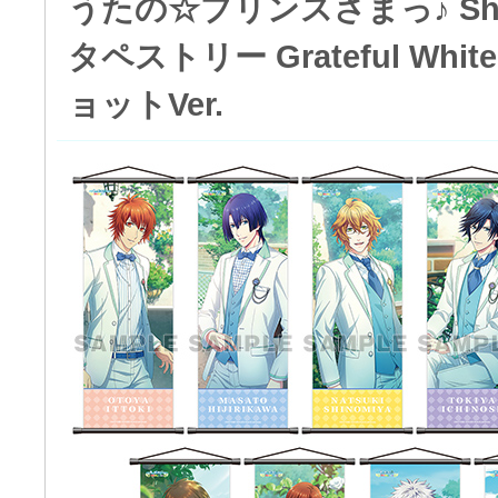
うたの☆プリンスさまっ♪ Shini
タペストリー Grateful Whi
ョットVer.