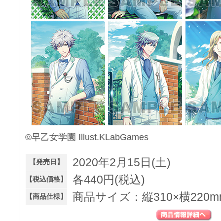
©早乙女学園 Illust.KLabGames
2020年2月15日(土)
【発売日】
各440円(税込)
【税込価格】
商品サイズ：縦310×横220m
【商品仕様】