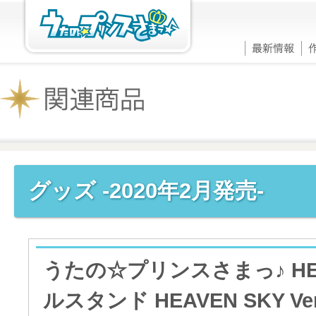
グッズ -2020年2月発売-
うたの☆プリンスさまっ♪ HE
ルスタンド HEAVEN SKY Ver