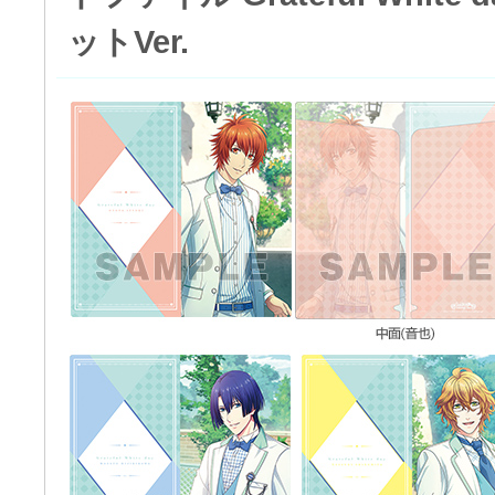
ットVer.