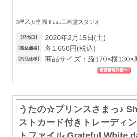
©早乙女学園 Illust.工画堂スタジオ
2020年2月15日(土)
【発売日】
各1,650円(税込)
【税込価格】
商品サイズ：縦170×横130×
【商品仕様】
うたの☆プリンスさまっ♪ Shini
ストカード付きトレーディ
トファイル Grateful Whit