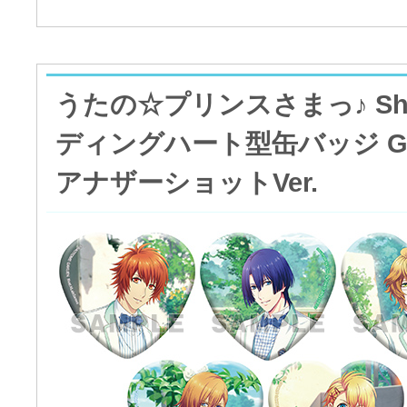
うたの☆プリンスさまっ♪ Shini
ディングハート型缶バッジ Gratef
アナザーショットVer.