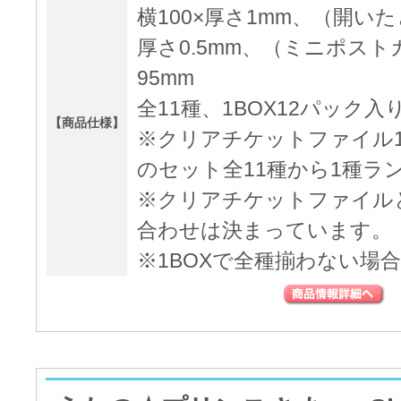
横100×厚さ1mm、（開いたと
厚さ0.5mm、（ミニポスト
95mm
全11種、1BOX12パック入
【商品仕様】
※クリアチケットファイル
のセット全11種から1種ラ
※クリアチケットファイル
合わせは決まっています。
※1BOXで全種揃わない場