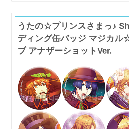
うたの☆プリンスさまっ♪ Shini
ディング缶バッジ マジカル
ブ アナザーショットVer.