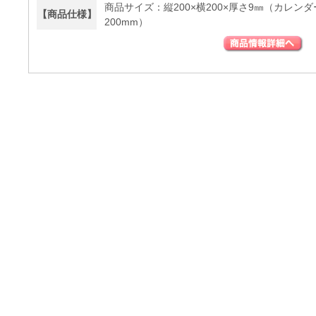
商品サイズ：縦200×横200×厚さ9㎜（カレンダ
【商品仕様】
200mm）