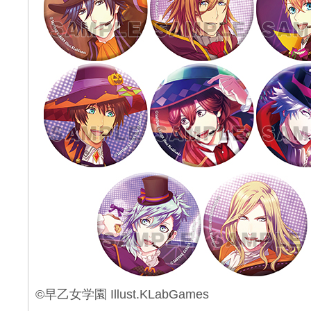
©早乙女学園 Illust.KLabGames