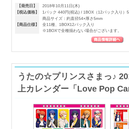
【発売日】
2018年10月11日(木)
【税込価格】
1パック 440円(税込) / 1BOX（12パック入り）5
商品サイズ：約直径54×厚さ5mm
【商品仕様】
全11種、1BOX12パック入り
※1BOXで全種揃わない場合がございます。
うたの☆プリンスさまっ♪ 2
上カレンダー「Love Pop Ca