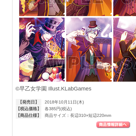
©早乙女学園 Illust.KLabGames
【発売日】
2018年10月11日(木)
【税込価格】
各385円(税込)
【商品仕様】
商品サイズ：長辺310×短辺220mm