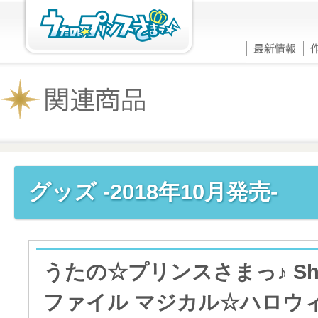
グッズ -2018年10月発売-
うたの☆プリンスさまっ♪ Shini
ファイル マジカル☆ハロウ