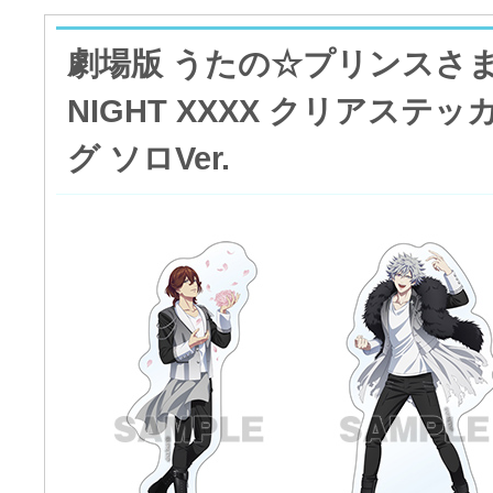
劇場版 うたの☆プリンスさまっ
NIGHT XXXX クリアステ
グ ソロVer.