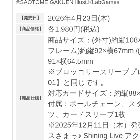
©SAOTOME GAKUEN Illust.KLabGames
2026年4月23日(木)
【発売日】
各1,980円(税込)
【商品価格】
商品サイズ：(外寸)約縦108×横
フレーム)約縦92×横67mm 
91×横64.5mm
※ブロッコリースリーブプロ
01】と同じです。
対応カードサイズ：約縦88×
【商品仕様】
付属：ボールチェーン、ス
ツ、カードスリーブ1枚
※2025年12月11日（木
スさまっ♪ Shining Liv