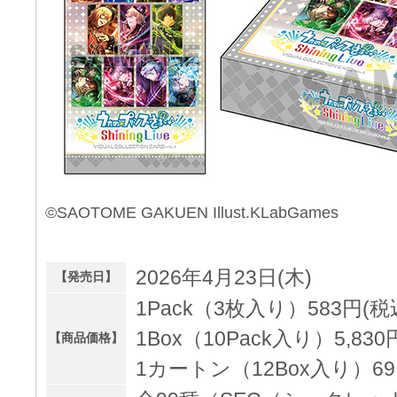
©SAOTOME GAKUEN Illust.KLabGames
2026年4月23日(木)
【発売日】
1Pack（3枚入り）583円(税
1Box（10Pack入り）5,830
【商品価格】
1カートン（12Box入り）69,