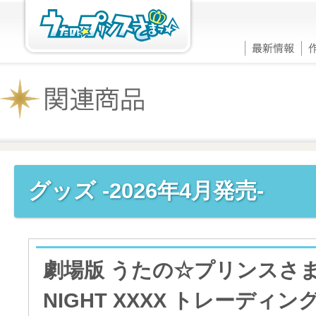
グッズ -2026年4月発売-
劇場版 うたの☆プリンスさまっ
NIGHT XXXX トレーディ