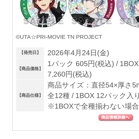
©UTA☆PRI-MOVIE TN PROJECT
2026年4月24日(金)
【発売日】
1パック 605円(税込) / 1
【商品価格】
7,260円(税込)
商品サイズ：直径54×厚さ5
全12種 / 1BOX 12パック入
【商品仕様】
※1BOXで全種揃わない場