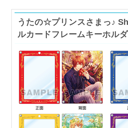
うたの☆プリンスさまっ♪ Shini
ルカードフレームキーホルダ