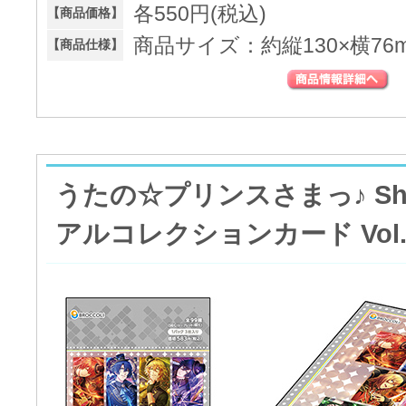
各550円(税込)
【商品価格】
商品サイズ：約縦130×横76
【商品仕様】
うたの☆プリンスさまっ♪ Shini
アルコレクションカード Vol.