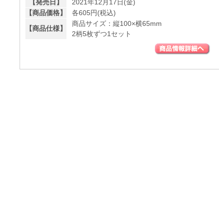
【発売日】
2021年12月17日(金)
【商品価格】
各605円(税込)
商品サイズ：縦100×横65mm
【商品仕様】
2柄5枚ずつ1セット