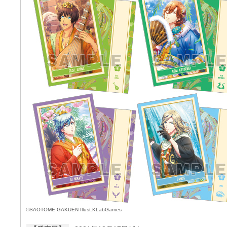
©SAOTOME GAKUEN Illust.KLabGames