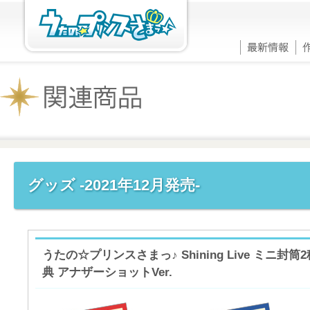
グッズ -2021年12月発売-
うたの☆プリンスさまっ♪ Shining Live ミニ
典 アナザーショットVer.