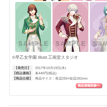
©早乙女学園 Illust.工画堂スタジオ
【発売日】
2017年10月19日(木)
【税込価格】
各440円(税込)
【商品仕様】
商品サイズ：長辺250×短辺182mm