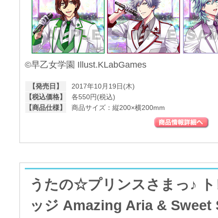
©早乙女学園 Illust.KLabGames
【発売日】
2017年10月19日(木)
【税込価格】
各550円(税込)
【商品仕様】
商品サイズ：縦200×横200mm
うたの☆プリンスさまっ♪ 
ッジ Amazing Aria & Sweet