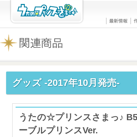
グッズ -2017年10月発売-
うたの☆プリンスさまっ♪ B
ーブルプリンスVer.