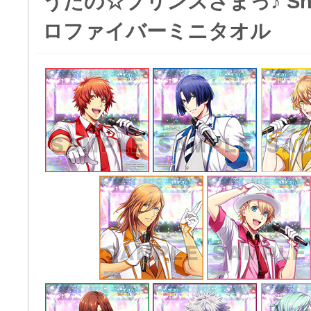
うたの☆プリンスさまっ♪ Shini
ロファイバーミニタオル