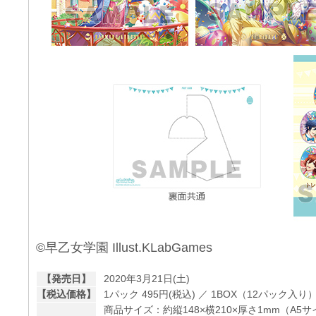
©早乙女学園 Illust.KLabGames
【発売日】
2020年3月21日(土)
【税込価格】
1パック 495円(税込) ／ 1BOX（12パック入り）5
商品サイズ：約縦148×横210×厚さ1mm（A5