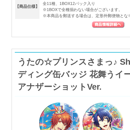
全11種、1BOX12パック入り
【商品仕様】
※1BOXで全種揃わない場合がございます。
※本商品を郵送する場合は、定形外郵便物とな
うたの☆プリンスさまっ♪ Shini
ディング缶バッジ 花舞うイ
アナザーショットVer.