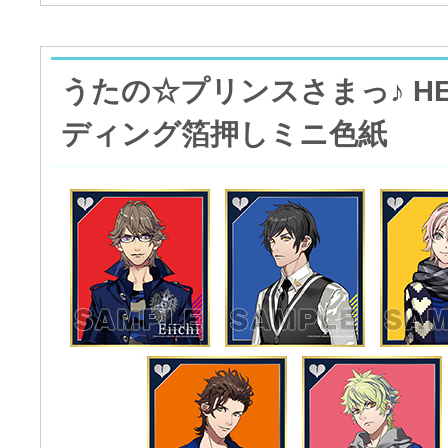
うたの☆プリンスさまっ♪ HE
ディング箔押しミニ色紙