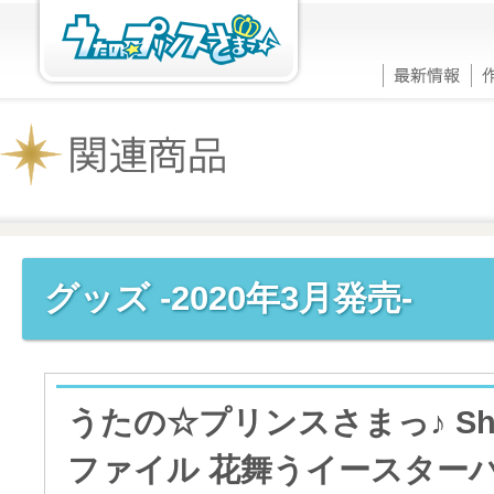
グッズ -2020年3月発売-
うたの☆プリンスさまっ♪ Shini
ファイル 花舞うイースター