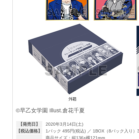
©早乙女学園 Illust.倉花千夏
【発売日】
2020年3月14日(土)
【税込価格】
1パック 495円(税込) ／ 1BOX（8パック入り）3
商品サイズ：縦136×横121mm