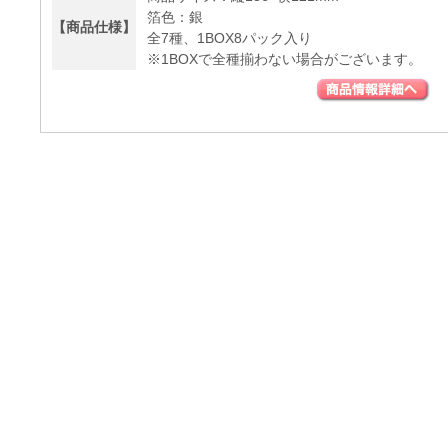
箔色：銀
【商品仕様】
全7種、1BOX8パック入り
※1BOXで全種揃わない場合がございます。