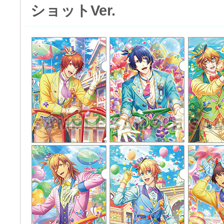
ショットVer.