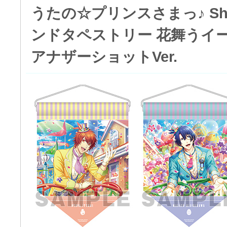
うたの☆プリンスさまっ♪ Shini
ンドタペストリー 花舞うイ
アナザーショットVer.