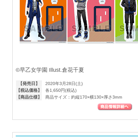
©早乙女学園 Illust.倉花千夏
【発売日】
2020年3月28日(土)
【税込価格】
各1,650円(税込)
【商品仕様】
商品サイズ：約縦170×横130×厚さ3mm