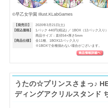
©早乙女学園 Illust.KLabGames
【発売日】
2020年3月21日(土)
【税込価格】
1パック 440円(税込) ／ 1BOX（12パック入り）5
商品サイズ：直径54×厚さ5mm
【商品仕様】
全11種、1BOX12パック入り
※1BOXで全種揃わない場合がございます。
うたの☆プリンスさまっ♪ HE
ディングアクリルスタンド ち