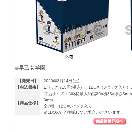
©早乙女学園
【発売日】
2020年3月14日(土)
【税込価格】
1パック 715円(税込) ／ 1BOX（8パック入り）5
商品サイズ：(本体)最大約縦80×横35×厚さ3mm
3mm
【商品仕様】
全7種、1BOX8パック入り
※1BOXで全種揃わない場合がございます。