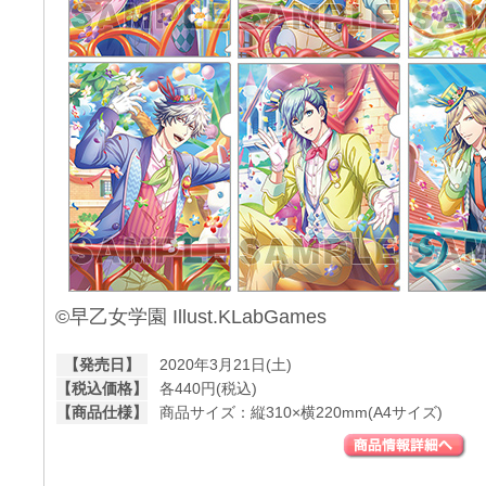
©早乙女学園 Illust.KLabGames
【発売日】
2020年3月21日(土)
【税込価格】
各440円(税込)
【商品仕様】
商品サイズ：縦310×横220mm(A4サイズ)