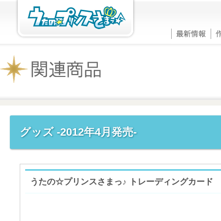
グッズ -2012年4月発売-
うたの☆プリンスさまっ♪ トレーディングカード