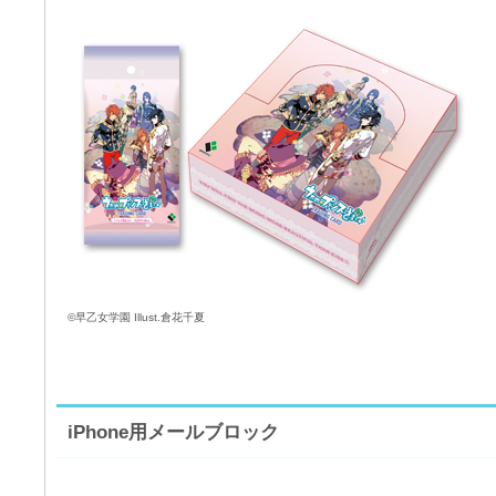
©早乙女学園 Illust.倉花千夏
iPhone用メールブロック