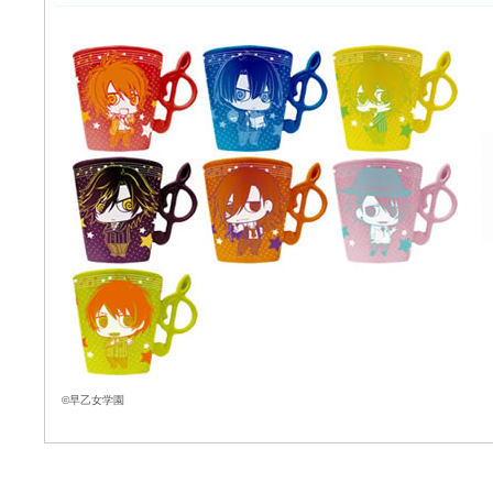
©早乙女学園