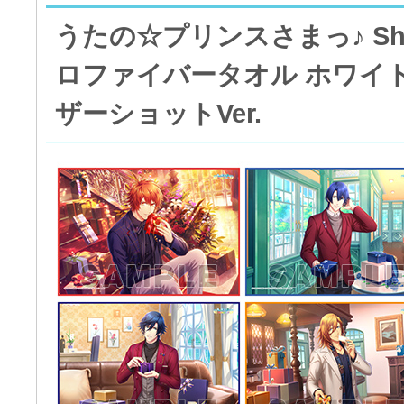
うたの☆プリンスさまっ♪ Shini
ロファイバータオル ホワイ
ザーショットVer.