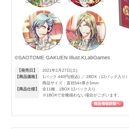
©SAOTOME GAKUEN Illust.KLabGames
【発売日】
2021年2月27日(土)
【商品価格】
1パック 440円(税込) ／ 1BOX（12パック入り）5
商品サイズ：直径54×厚さ5mm
【商品仕様】
全11種、1BOX 12パック入り
※1BOXで全種揃わない場合がございます。