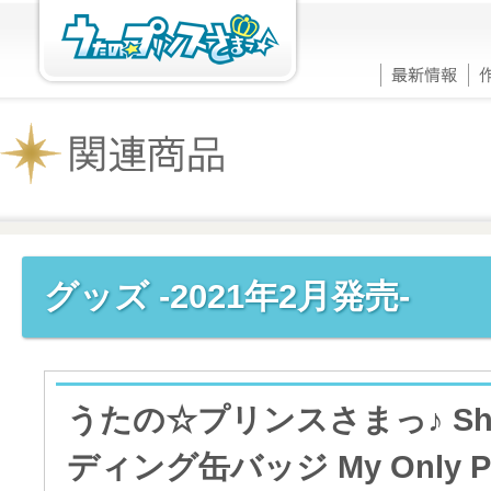
グッズ -2021年2月発売-
うたの☆プリンスさまっ♪ Shini
ディング缶バッジ My Only Prin