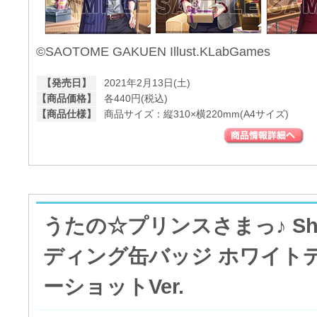
©SAOTOME GAKUEN Illust.KLabGames
【発売日】
2021年2月13日(土)
【商品価格】
各440円(税込)
【商品仕様】
商品サイズ：縦310×横220mm(A4サイズ)
うたの☆プリンスさまっ♪ Shini
ディング缶バッジ ホワイト
ーショットVer.