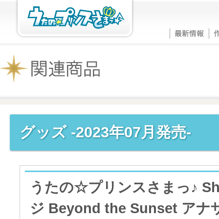
グッズ -2023年07月発売-
うたの☆プリンスさまっ♪ Shini
ジ Beyond the Sunset 