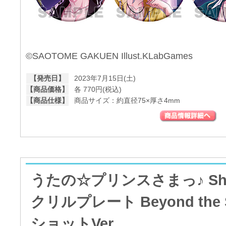
©SAOTOME GAKUEN Illust.KLabGames
【発売日】
2023年7月15日(土)
【商品価格】
各 770円(税込)
【商品仕様】
商品サイズ：約直径75×厚さ4mm
うたの☆プリンスさまっ♪ Shini
クリルプレート Beyond the 
ショットVer.