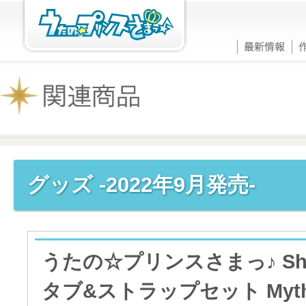
グッズ -2022年9月発売-
うたの☆プリンスさまっ♪ Shini
タブ&ストラップセット Mythica