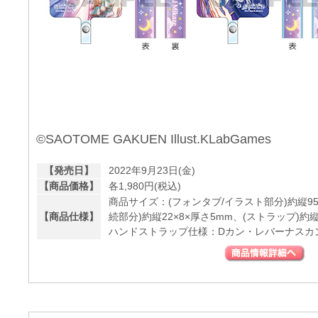
©SAOTOME GAKUEN Illust.KLabGames
【発売日】
2022年9月23日(金)
【商品価格】
各1,980円(税込)
商品サイズ：(フォンタブ/イラスト部分)約縦95×
【商品仕様】
続部分)約縦22×8×厚さ5mm、(ストラップ)約縦
ハンドストラップ仕様：Dカン・レバーナスカ