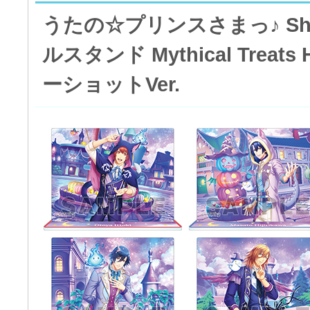
うたの☆プリンスさまっ♪ Shini
ルスタンド Mythical Treats
ーショットVer.