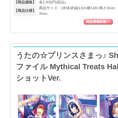
【商品価格】
各1,430円(税込)
商品サイズ：(本体)約縦110×横140×厚さ3mm、
【商品仕様】
3mm
うたの☆プリンスさまっ♪ Shini
ファイル Mythical Treats 
ショットVer.