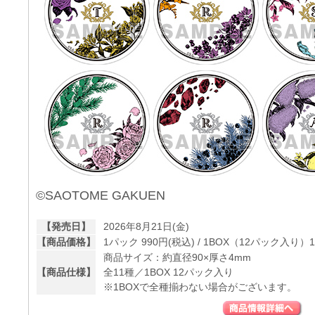
©SAOTOME GAKUEN
【発売日】
2026年8月21日(金)
【商品価格】
1パック 990円(税込) / 1BOX（12パック入り）11
商品サイズ：約直径90×厚さ4mm
【商品仕様】
全11種／1BOX 12パック入り
※1BOXで全種揃わない場合がございます。