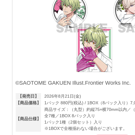
©SAOTOME GAKUEN Illust.Frontier Works Inc.
【発売日】
2026年8月21日(金)
【商品価格】
1パック 880円(税込) / 1BOX（8パック入り）7,
商品サイズ：（丸型）約縦75×横70mm以内／（
全7種／1BOX 8パック入り
【商品仕様】
1パック1種（2個セット）入り
※1BOXで全種揃わない場合がございます。