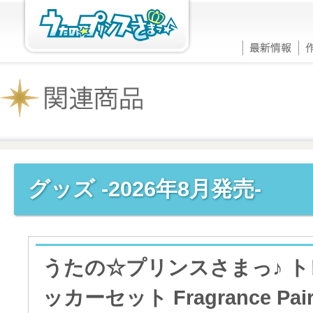
グッズ -2026年8月発売-
うたの☆プリンスさまっ♪ 
ッカーセット Fragrance Pairi