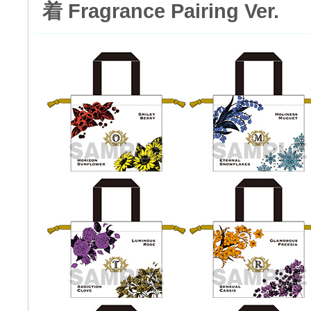
着 Fragrance Pairing Ver.