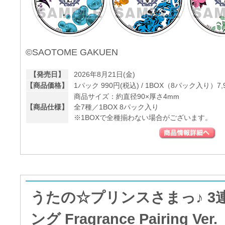
©SAOTOME GAKUEN
【発売日】
2026年8月21日(金)
【商品価格】
1パック 990円(税込) / 1BOX（8パック入り）7,
商品サイズ：約直径90×厚さ4mm
【商品仕様】
全7種／1BOX 8パック入り
※1BOXで全種揃わない場合がございます。
うたの☆プリンスさまっ♪ 3
ング Fragrance Pairing Ver.