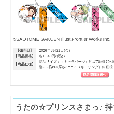
©SAOTOME GAKUEN Illust.Frontier Works Inc.
【発売日】
2026年8月21日(金)
【商品価格】
各1,540円(税込)
商品サイズ：（キャラパーツ）約縦70×横70
【商品仕様】
縦25×横80×厚さ3mm／（キーリング）約直径5
うたの☆プリンスさまっ♪ 