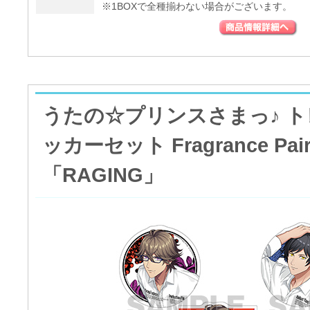
※1BOXで全種揃わない場合がございます。
うたの☆プリンスさまっ♪ 
ッカーセット Fragrance Pairi
「RAGING」