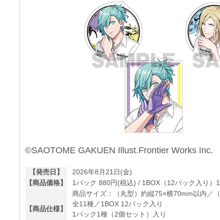
©SAOTOME GAKUEN Illust.Frontier Works Inc.
【発売日】
2026年8月21日(金)
【商品価格】
1パック 880円(税込) / 1BOX（12パック入り）1
商品サイズ：（丸型）約縦75×横70mm以内／（
全11種／1BOX 12パック入り
【商品仕様】
1パック1種（2個セット）入り