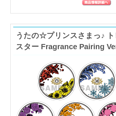
うたの☆プリンスさまっ♪ 
スター Fragrance Pairing V