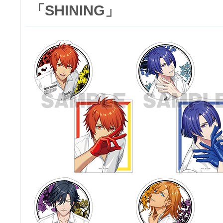
「SHINING」