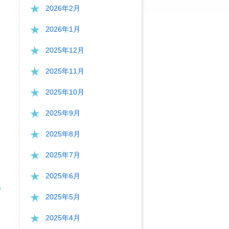
2026年2月
2026年1月
2025年12月
2025年11月
2025年10月
2025年9月
2025年8月
2025年7月
2025年6月
2025年5月
2025年4月