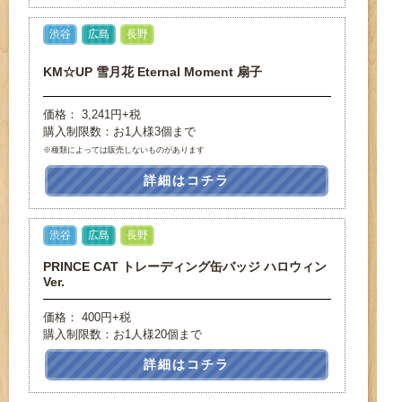
渋谷
広島
長野
KM☆UP 雪月花 Eternal Moment 扇子
価格： 3,241円+税
購入制限数：お1人様3個まで
※種類によっては販売しないものがあります
詳細はコチラ
渋谷
広島
長野
PRINCE CAT トレーディング缶バッジ ハロウィン
Ver.
価格： 400円+税
購入制限数：お1人様20個まで
詳細はコチラ