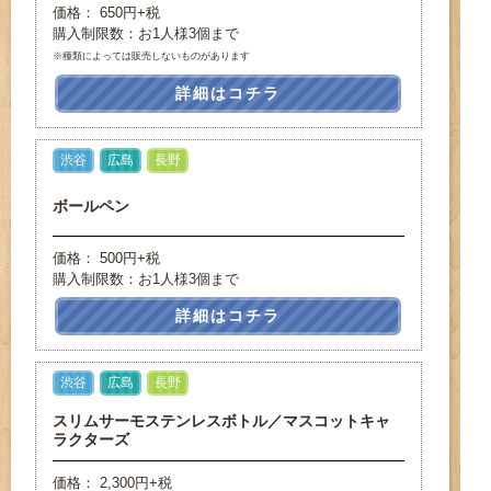
価格： 650円+税
購入制限数：お1人様3個まで
※種類によっては販売しないものがあります
詳細はコチラ
渋谷
広島
長野
ボールペン
価格： 500円+税
購入制限数：お1人様3個まで
詳細はコチラ
渋谷
広島
長野
スリムサーモステンレスボトル／マスコットキャ
ラクターズ
価格： 2,300円+税