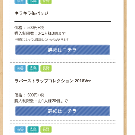
渋谷
広島
長野
キラキラ缶バッジ
価格： 500円+税
購入制限数：お1人様3個まで
※種類によっては販売しないものがあります
詳細はコチラ
渋谷
広島
長野
ラバーストラップコレクション 2018Ver.
価格： 500円+税
購入制限数：お1人様20個まで
詳細はコチラ
渋谷
広島
長野