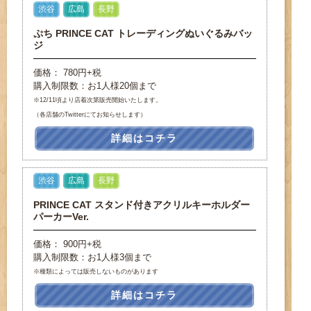
渋谷
広島
長野
ぷち PRINCE CAT トレーディングぬいぐるみバッ
ジ
価格： 780円+税
購入制限数：お1人様20個まで
※12/11頃より店着次第販売開始いたします。
（各店舗のTwitterにてお知らせします）
詳細はコチラ
渋谷
広島
長野
PRINCE CAT スタンド付きアクリルキーホルダー
パーカーVer.
価格： 900円+税
購入制限数：お1人様3個まで
※種類によっては販売しないものがあります
詳細はコチラ