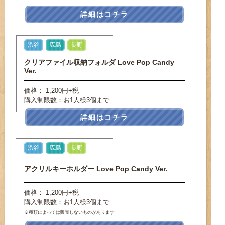
詳細はコチラ
渋谷
広島
長野
クリアファイル収納フォルダ Love Pop Candy
Ver.
価格： 1,200円+税
購入制限数：お1人様3個まで
詳細はコチラ
渋谷
広島
長野
アクリルキーホルダー Love Pop Candy Ver.
価格： 1,200円+税
購入制限数：お1人様3個まで
※種類によっては販売しないものがあります