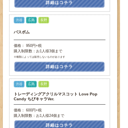
詳細はコチラ
渋谷
広島
長野
バスボム
価格： 950円+税
購入制限数：お1人様3個まで
※種類によっては販売しないものがあります
詳細はコチラ
渋谷
広島
長野
トレーディングアクリルマスコット Love Pop
Candy ちびキャラVer.
価格： 600円+税
購入制限数：お1人様24個まで
詳細はコチラ