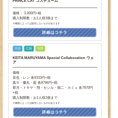
PRINCE CAT コスチューム
価格： 3,000円+税
購入制限数：お1人様3個まで
※種類によっては販売しないものがあります
詳細はコチラ
渋谷
広島
長野
KEITA MARUYAMA Special Collaboration ウェ
ア
価格：
音也・レン 各8333円+税
真斗・蘭丸・藍 各8796円+税
那月・トキヤ・翔・セシル・嶺二・カミュ 各7870円
+税
購入制限数：お1人様2個まで
※種類によっては販売しないものがあります
詳細はコチラ