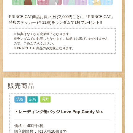
PRINCE CAT商品お買い上げ2,000円ごとに「PRINCE CAT」
特典ステッカー (全11種)をランダムで1枚プレゼント!!
※特典はなくなり次第終了となります。
※ランダムでのお渡しとなります。絵柄はお選びいただけません
ので、予めご了承ください。
※PRINCE CAT商品のみ対象となります。
販売商品
渋谷
広島
長野
トレーディング缶バッジ Love Pop Candy Ver.
価格： 400円+税
購入制限数：お1人様20個まで