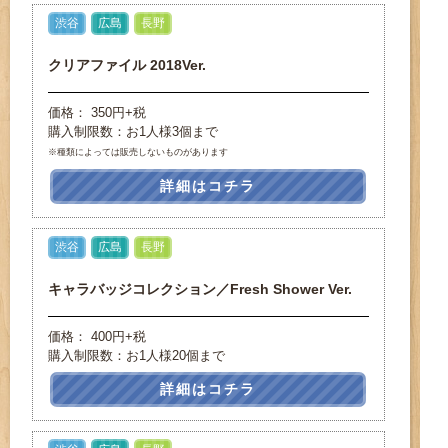
渋谷
広島
長野
クリアファイル 2018Ver.
価格： 350円+税
購入制限数：お1人様3個まで
※種類によっては販売しないものがあります
詳細はコチラ
渋谷
広島
長野
キャラバッジコレクション／Fresh Shower Ver.
価格： 400円+税
購入制限数：お1人様20個まで
詳細はコチラ