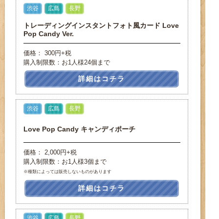
渋谷
広島
長野
トレーディングインスタントフォト風カード Love
Pop Candy Ver.
価格： 300円+税
購入制限数：お1人様24個まで
詳細はコチラ
渋谷
広島
長野
Love Pop Candy キャンディポーチ
価格： 2,000円+税
購入制限数：お1人様3個まで
※種類によっては販売しないものがあります
詳細はコチラ
渋谷
広島
長野