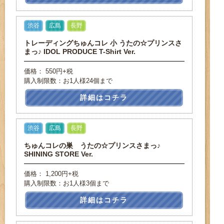
渋谷
広島
長野
トレーディングちゅんコレ 小 うたの☆プリンスさ
まっ♪ IDOL PRODUCE T-Shirt Ver.
価格： 550円+税
購入制限数：お1人様24個まで
詳細はコチラ
渋谷
広島
長野
ちゅんコレの巣 うたの☆プリンスさまっ♪
SHINING STORE Ver.
価格： 1,200円+税
購入制限数：お1人様3個まで
詳細はコチラ