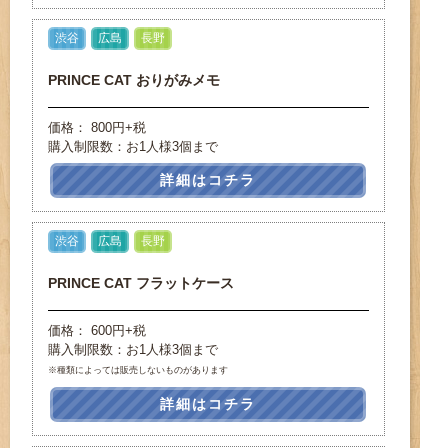
渋谷
広島
長野
PRINCE CAT おりがみメモ
価格： 800円+税
購入制限数：お1人様3個まで
詳細はコチラ
渋谷
広島
長野
PRINCE CAT フラットケース
価格： 600円+税
購入制限数：お1人様3個まで
※種類によっては販売しないものがあります
詳細はコチラ