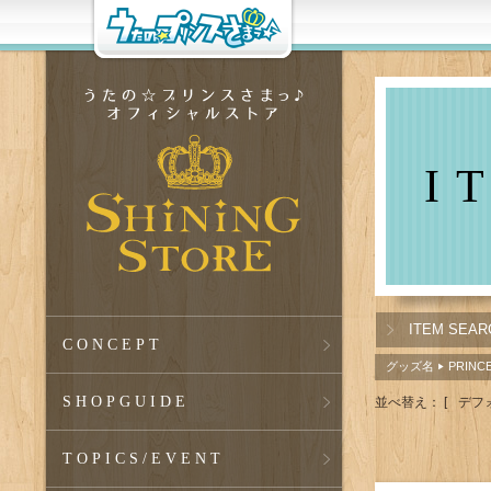
I
ITEM SEAR
CONCEPT
グッズ名
PRIN
▶
SHOPGUIDE
並べ替え：
[
デフ
TOPICS
/EVENT