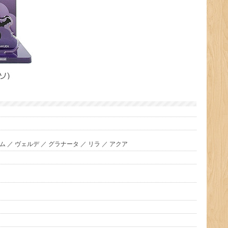
ム ／ ヴェルデ ／ グラナータ ／ リラ ／ アクア