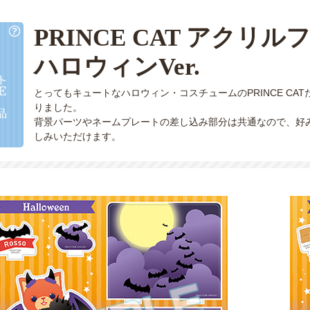
PRINCE CAT アク
ハロウィンVer.
とってもキュートなハロウィン・コスチュームのPRINCE C
りました。
背景パーツやネームプレートの差し込み部分は共通なので、好
しみいただけます。