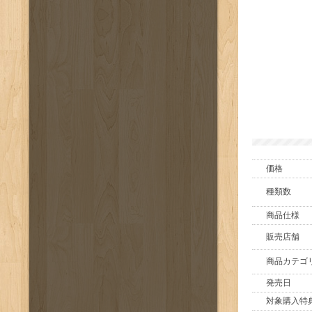
価格
種類数
商品仕様
販売店舗
商品カテゴ
発売日
対象購入特