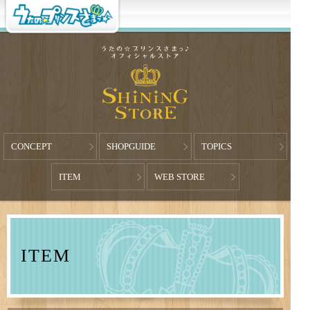
CONCEPT
SHOPGUIDE
TOPICS
ITEM
WEB STORE
ITEM