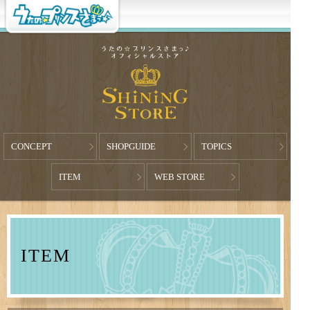
CONCEPT
SHOPGUIDE
TOPICS
ITEM
WEB STORE
ITEM