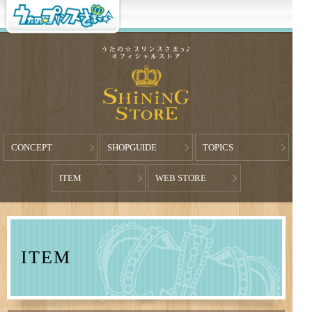
CONCEPT
SHOPGUIDE
TOPICS
ITEM
WEB STORE
ITEM