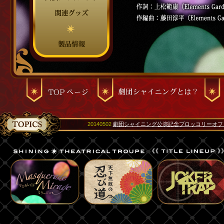
20140502
劇団シャイニング公演記念ブロッコリーオフ