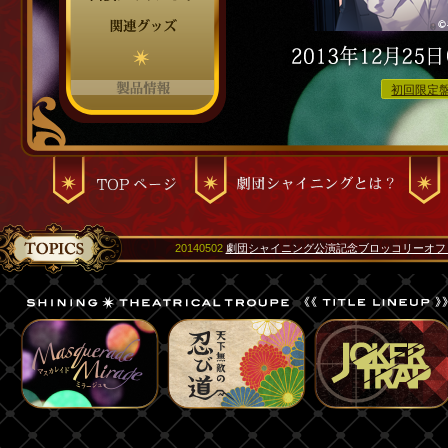
初回限定
20140502
劇団シャイニング公演記念ブロッコリーオフ