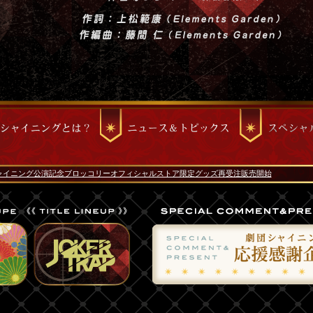
ャイニング公演記念ブロッコリーオフィシャルストア限定グッズ再受注販売開始