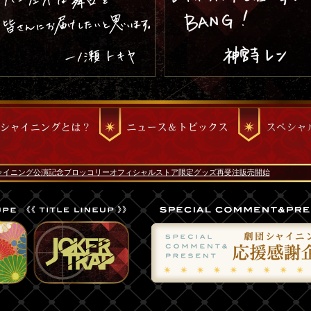
ャイニング公演記念ブロッコリーオフィシャルストア限定グッズ再受注販売開始