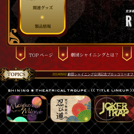
20140502
劇団シャイニング公演記念ブロッコリーオフ