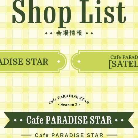
会場情報
Cafe PARAD
ADISE STAR
[SATEL
Cafe PARADISE STAR