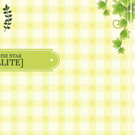
ISE STAR
LITE]