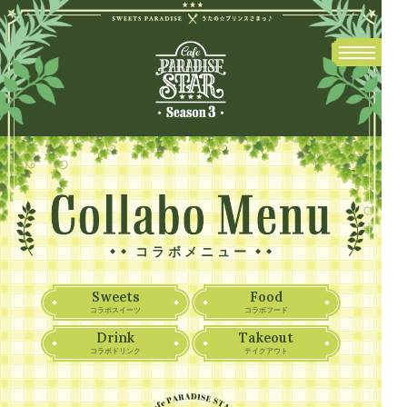
コラボメニュー
Sweets
Food
コラボスイーツ
コラボフード
Drink
Takeout
コラボドリンク
テイクアウト