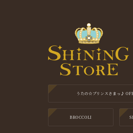
うたの☆プリンスさまっ♪ OFFIC
BROCCOLI
S