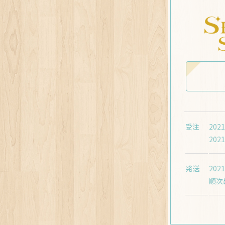
受注
202
202
発送
20
順次