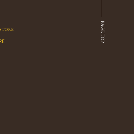
PAGE TOP
STORE
RE