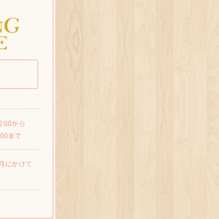
2:00から
:00まで
7月にかけて