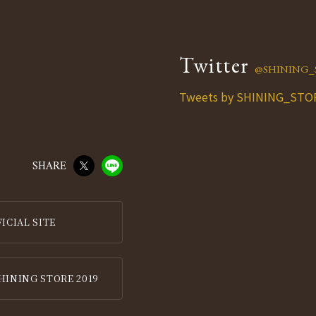
Twitter
@SHINING_
Tweets by SHINING_STO
SHARE
IAL SITE
HINING STORE 2019