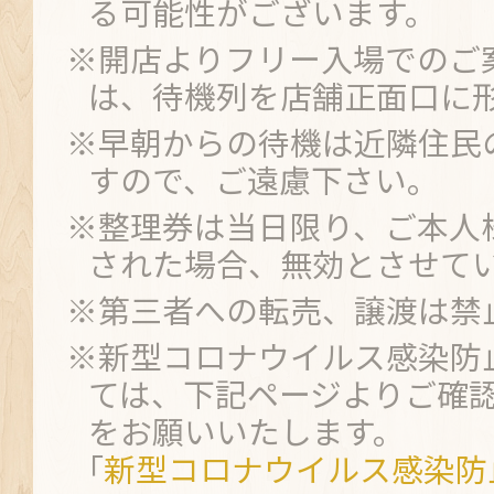
る可能性がございます。
※開店よりフリー入場でのご
は、待機列を店舗正面口に
※早朝からの待機は近隣住民
すので、ご遠慮下さい。
※整理券は当日限り、ご本人
された場合、無効とさせて
※第三者への転売、譲渡は禁
※新型コロナウイルス感染防
ては、下記ページよりご確
をお願いいたします。
｢
新型コロナウイルス感染防