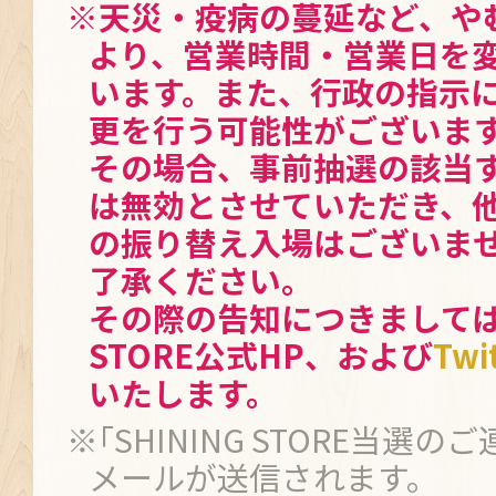
※天災・疫病の蔓延など、や
より、営業時間・営業日を
います。また、行政の指示
更を行う可能性がございま
その場合、事前抽選の該当
は無効とさせていただき、
の振り替え入場はございま
了承ください。
その際の告知につきましては、
STORE公式HP、および
Twi
いたします。
※｢SHINING STORE当選の
メールが送信されます。