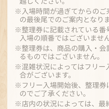
越しください。
※入場時間が過ぎてからのご
の最後尾でのご案内となり
※整理券に記載されている番
入場の順番ではございませ
※整理券は、商品の購入・会
るものではございません。
※混雑状況によってはフリー
合がございます。
※フリー入場開始後、整理券
のでご了承ください。
※店内の状況によっては、最