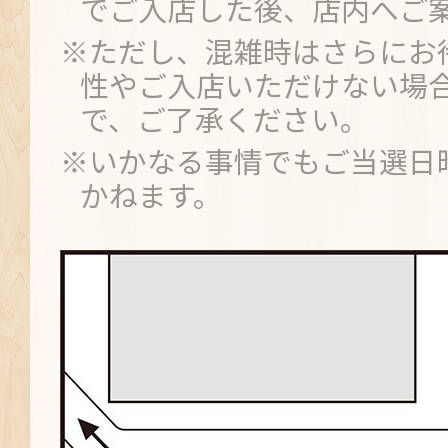
でご入店した後、店内へご
※ただし、混雑時はさらにお
性やご入店いただけない場
で、ご了承ください。
※いかなる事情でもご当選日
かねます。