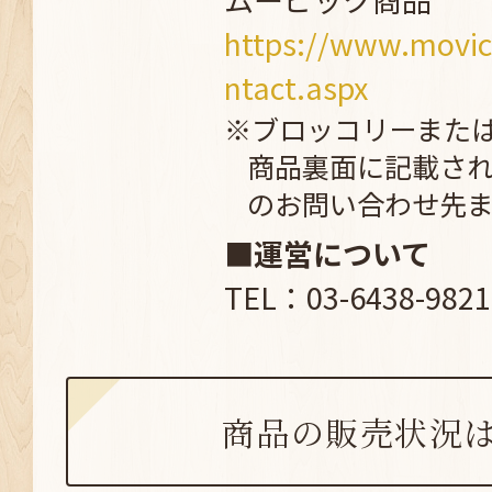
https://www.movic
ntact.aspx
※ブロッコリーまた
商品裏面に記載さ
のお問い合わせ先
■運営について
TEL：03-6438-9821
商品の販売状況