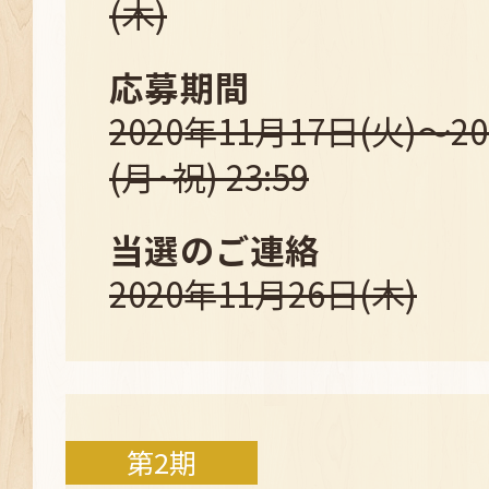
(木)
応募期間
2020年11月17日(火)～2
(月･祝) 23:59
当選のご連絡
2020年11月26日(木)
第2期