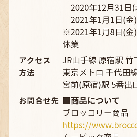
2020年12月31日(木
2021年1月1日(金)
※2021年1月8日(
休業
JR山手線 原宿駅 
アクセス
東京メトロ 千代田
方法
宮前(原宿)駅 5番
■商品について
お問合せ先
ブロッコリー商品
https://www.brocco
ムービック商品