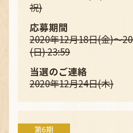
祝)
応募期間
2020年12月18日(金)～2
(日) 23:59
当選のご連絡
2020年12月24日(木)
第6期