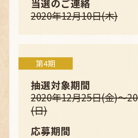
当選のご連絡
2020年12月10日(木)
第4期
抽選対象期間
2020年12月25日(金)～2
(日)
応募期間