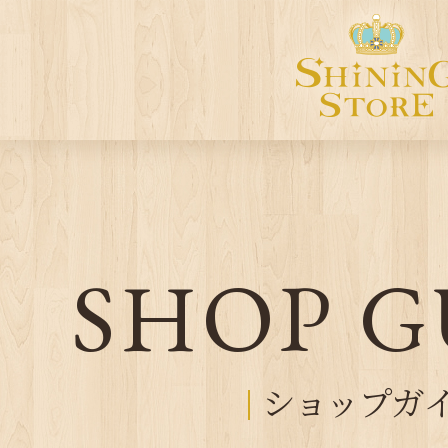
SHOP G
ショップガ