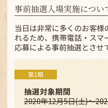
事前抽選入場実施につい
当日は非常に多くのお客様
れるため、携帯電話・スマ
応募による事前抽選とさせ
第1期
抽選対象期間
2020年12月5日(土)～20