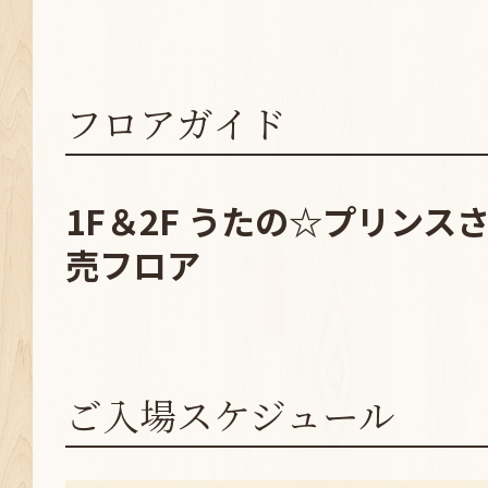
フロアガイド
1F＆2F うたの☆プリンス
売フロア
ご入場スケジュール