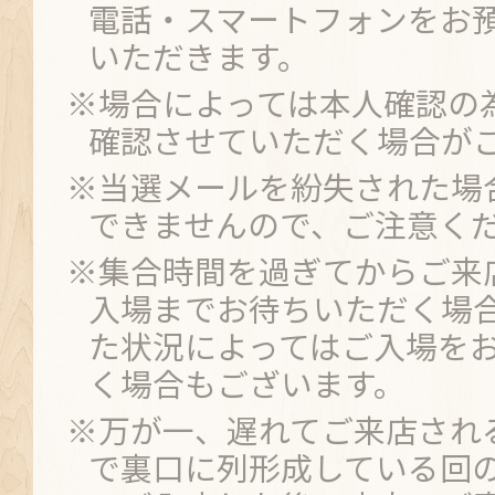
電話・スマートフォンをお
いただきます。
※場合によっては本人確認の
確認させていただく場合が
※当選メールを紛失された場
できませんので、ご注意く
※集合時間を過ぎてからご来
入場までお待ちいただく場
た状況によってはご入場を
く場合もございます。
※万が一、遅れてご来店され
で裏口に列形成している回