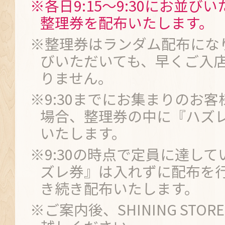
※各日9:15～9:30にお並び
整理券を配布いたします。
※整理券はランダム配布にな
びいただいても、早くご入
りません。
※9:30までにお集まりのお
場合、整理券の中に『ハズ
いたします。
※9:30の時点で定員に達し
ズレ券』は入れずに配布を行
き続き配布いたします。
※ご案内後、SHINING STO