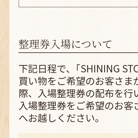
整理券入場について
下記日程で、｢SHINING ST
買い物をご希望のお客さま
際、入場整理券の配布を行
入場整理券をご希望のお客
へお越しください。