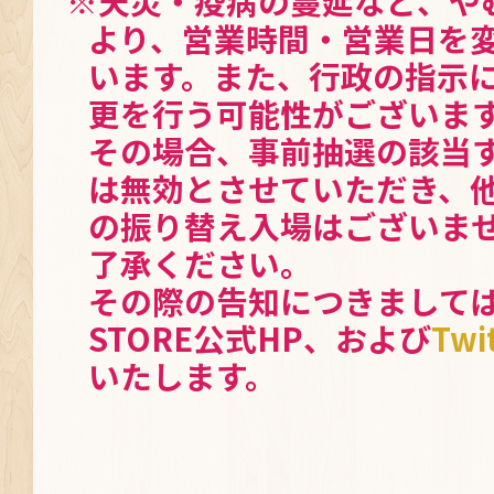
※天災・疫病の蔓延など、や
より、営業時間・営業日を
います。また、行政の指示
更を行う可能性がございま
その場合、事前抽選の該当
は無効とさせていただき、
の振り替え入場はございま
了承ください。
その際の告知につきましては、
STORE公式HP、および
Twi
いたします。