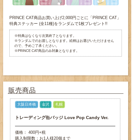
PRINCE CAT商品お買い上げ2,000円ごとに「PRINCE CAT」
特典ステッカー (全11種)をランダムで1枚プレゼント!!
※特典はなくなり次第終了となります。
※ランダムでのお渡しとなります。絵柄はお選びいただけません
ので、予めご了承ください。
※PRINCE CAT商品のみ対象となります。
販売商品
大阪日本橋
金沢
札幌
トレーディング缶バッジ Love Pop Candy Ver.
価格： 400円+税
購入制限数：お1人様20個まで