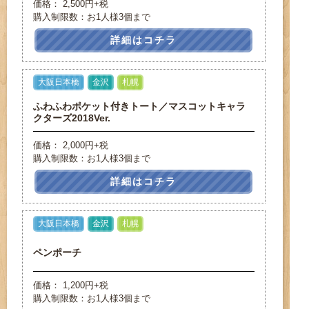
価格： 2,500円+税
購入制限数：お1人様3個まで
詳細はコチラ
大阪日本橋
金沢
札幌
ふわふわポケット付きトート／マスコットキャラ
クターズ2018Ver.
価格： 2,000円+税
購入制限数：お1人様3個まで
詳細はコチラ
大阪日本橋
金沢
札幌
ペンポーチ
価格： 1,200円+税
購入制限数：お1人様3個まで