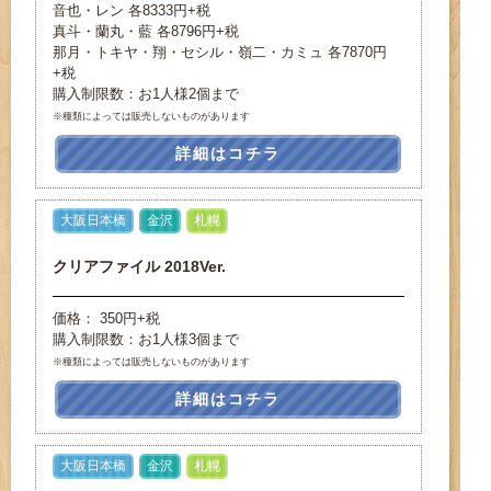
音也・レン 各8333円+税
真斗・蘭丸・藍 各8796円+税
那月・トキヤ・翔・セシル・嶺二・カミュ 各7870円
+税
購入制限数：お1人様2個まで
※種類によっては販売しないものがあります
詳細はコチラ
大阪日本橋
金沢
札幌
クリアファイル 2018Ver.
価格： 350円+税
購入制限数：お1人様3個まで
※種類によっては販売しないものがあります
詳細はコチラ
大阪日本橋
金沢
札幌