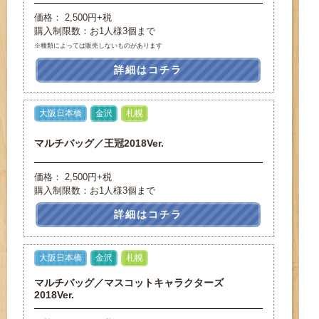
価格： 2,500円+税
購入制限数：お1人様3個まで
※種類によっては販売しないものがあります
詳細はコチラ
大阪日本橋
金沢
札幌
マルチバッグ／王冠2018Ver.
価格： 2,500円+税
購入制限数：お1人様3個まで
詳細はコチラ
大阪日本橋
金沢
札幌
マルチバッグ／マスコットキャラクターズ
2018Ver.