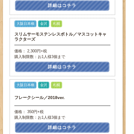
詳細はコチラ
大阪日本橋
金沢
札幌
スリムサーモステンレスボトル／マスコットキャ
ラクターズ
価格： 2,300円+税
購入制限数：お1人様3個まで
詳細はコチラ
大阪日本橋
金沢
札幌
フレークシール／2018ver.
価格： 350円+税
購入制限数：お1人様3個まで
詳細はコチラ