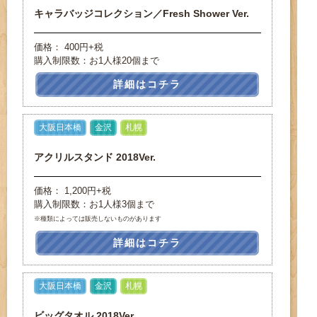
キャラバッジコレクション／Fresh Shower Ver.
価格： 400円+税
購入制限数：お1人様20個まで
詳細はコチラ
大阪日本橋
金沢
札幌
アクリルスタンド 2018Ver.
価格： 1,200円+税
購入制限数：お1人様3個まで
※種類によっては販売しないものがあります
詳細はコチラ
大阪日本橋
金沢
札幌
ビッグタオル 2018Ver.