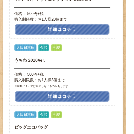
価格： 500円+税
購入制限数：お1人様20個まで
詳細はコチラ
大阪日本橋
金沢
札幌
うちわ 2018Ver.
価格： 500円+税
購入制限数：お1人様3個まで
※種類によっては販売しないものがあります
詳細はコチラ
大阪日本橋
金沢
札幌
ビッグエコバッグ