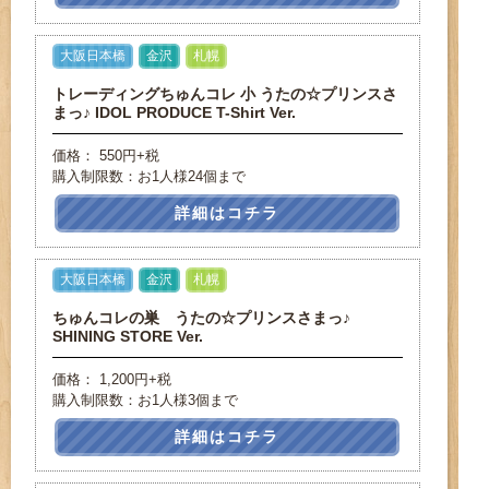
大阪日本橋
金沢
札幌
トレーディングちゅんコレ 小 うたの☆プリンスさ
まっ♪ IDOL PRODUCE T-Shirt Ver.
価格： 550円+税
購入制限数：お1人様24個まで
詳細はコチラ
大阪日本橋
金沢
札幌
ちゅんコレの巣 うたの☆プリンスさまっ♪
SHINING STORE Ver.
価格： 1,200円+税
購入制限数：お1人様3個まで
詳細はコチラ