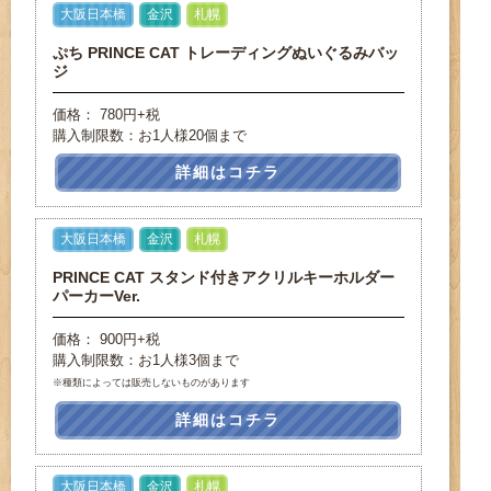
大阪日本橋
金沢
札幌
ぷち PRINCE CAT トレーディングぬいぐるみバッ
ジ
価格： 780円+税
購入制限数：お1人様20個まで
詳細はコチラ
大阪日本橋
金沢
札幌
PRINCE CAT スタンド付きアクリルキーホルダー
パーカーVer.
価格： 900円+税
購入制限数：お1人様3個まで
※種類によっては販売しないものがあります
詳細はコチラ
大阪日本橋
金沢
札幌