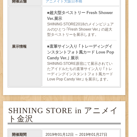
開催店舗
アニメイト大阪日本橋
超大型タペストリー Fresh Shower
Ver.展示
SHINING STORE2018のメインビジュア
ルのひとつ ｢Fresh Shower Ver.｣ の超大
型タペストリーを展示します。
直筆サイン入り ｢トレーディングイ
展示情報
ンスタントフォト風カード Love Pop
Candy Ver.｣ 展示
SHINING STORE原宿にて展示されてい
たアイドルたちの直筆サイン入り ｢トレ
ーディングインスタントフォト風カード
Love Pop Candy Ver.｣ を展示します。
SHINING STORE in アニメイ
ト金沢
開催期間
2019年01月12日 ～ 2019年01月27日