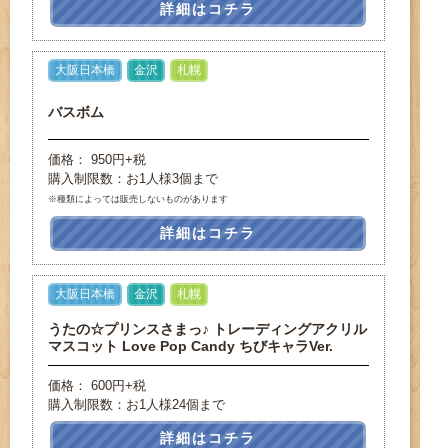
詳細はコチラ
大阪日本橋
金沢
札幌
バスボム
価格： 950円+税
購入制限数：お1人様3個まで
※種類によっては販売しないものがあります
詳細はコチラ
大阪日本橋
金沢
札幌
うたの☆プリンスさまっ♪ トレーディングアクリル
マスコット Love Pop Candy ちびキャラVer.
価格： 600円+税
購入制限数：お1人様24個まで
詳細はコチラ