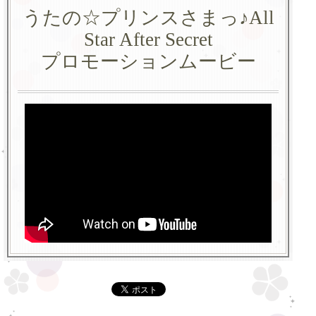
うたの☆プリンスさまっ♪All
Star After Secret
プロモーションムービー