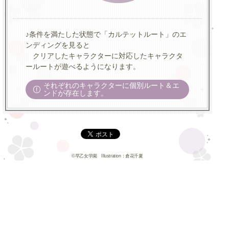
♪条件を満たした状態で「カルテットルート」のエ
ンディングを見ると
クリアしたキャラクターに対応したキャラクタ
ールートが遊べるようになります。
それぞれのキャラクターに個別ルート＆エ
ンドが存在します。
©早乙女学園 Illustration：倉花千夏
当サイトのコンテンツの無断使用、転載を禁じます。
うたの☆プリンスさまっ♪
うたの☆プリンスさまっ♪AllStar
アイドルソング新シリーズラインナップ
BROCCOLI