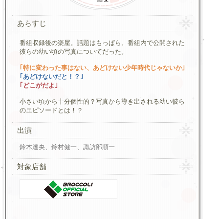
あらすじ
番組収録後の楽屋。話題はもっぱら、番組内で公開された
彼らの幼い頃の写真についてだった。
｢特に変わった事はない、あどけない少年時代じゃないか｣
｢あどけないだと！？｣
｢どこがだよ｣
小さい頃から十分個性的？写真から導き出される幼い彼ら
のエピソードとは！？
出演
鈴木達央、鈴村健一、諏訪部順一
対象店舗