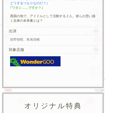
どうするつもりなのだ？｣
｢ワタシ……ですか？｣
異国の地で、アイドルとして活動する２人。彼らが思い描
く自身の未来像とは？
出演
前野智昭、鳥海浩輔
対象店舗
オリジナル特典