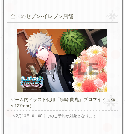
全国のセブン-イレブン店舗
ゲーム内イラスト使用「黒崎 蘭丸」ブロマイド（89
× 127mm）
※2月13日10：00までのご予約が対象となります