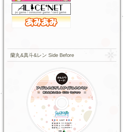
蘭丸&真斗&レン Side Before