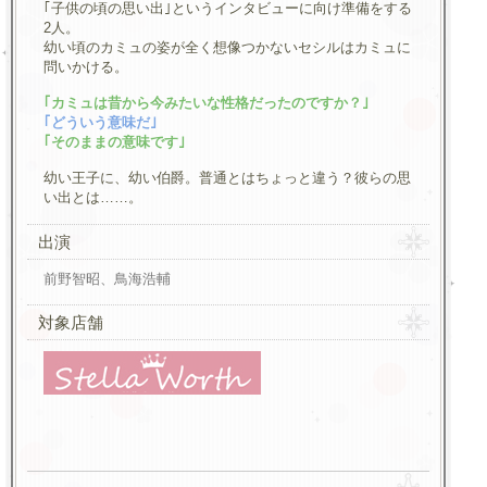
｢子供の頃の思い出｣というインタビューに向け準備をする
2人。
幼い頃のカミュの姿が全く想像つかないセシルはカミュに
問いかける。
｢カミュは昔から今みたいな性格だったのですか？｣
｢どういう意味だ｣
｢そのままの意味です｣
幼い王子に、幼い伯爵。普通とはちょっと違う？彼らの思
い出とは……。
出演
前野智昭、鳥海浩輔
対象店舗