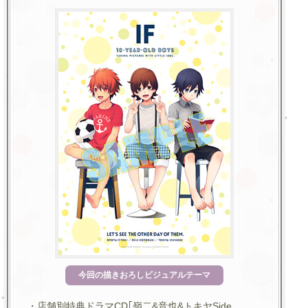
今回の描きおろしビジュアルテーマ
・店舗別特典ドラマCD｢嶺二&音也&トキヤSide