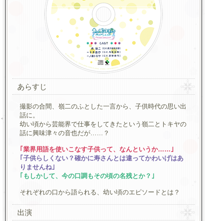
あらすじ
撮影の合間、嶺二のふとした一言から、子供時代の思い出
話に。
幼い頃から芸能界で仕事をしてきたという嶺二とトキヤの
話に興味津々の音也だが……？
｢業界用語を使いこなす子供って、なんというか……｣
｢子供らしくない？確かに寿さんとは違ってかわいげはあ
りませんね｣
｢もしかして、今の口調もその頃の名残とか？｣
それぞれの口から語られる、幼い頃のエピソードとは？
出演