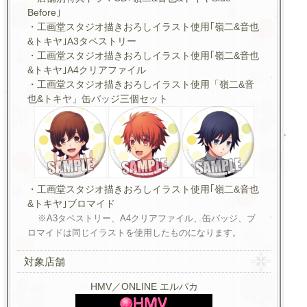
Before｣
・工画堂スタジオ描きおろしイラスト使用｢嶺二&音也
&トキヤ｣A3タペストリー
・工画堂スタジオ描きおろしイラスト使用｢嶺二&音也
&トキヤ｣A4クリアファイル
・工画堂スタジオ描きおろしイラスト使用「嶺二&音
也&トキヤ」缶バッジ三個セット
・工画堂スタジオ描きおろしイラスト使用｢嶺二&音也
&トキヤ｣ブロマイド
※A3タペストリー、A4クリアファイル、缶バッジ、ブ
ロマイドは同じイラストを使用したものになります。
対象店舗
HMV／ONLINE エルパカ