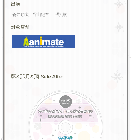
出演
蒼井翔太、谷山紀章、下野 紘
対象店舗
藍&那月&翔 Side After