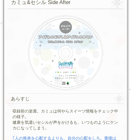
カミュ&セシル Side After
あらすじ
収録前の楽屋。カミュは何やらスイーツ情報をチェック中
の様子。
健康を気遣いセシルが声をかけるも、いつものようにケン
カになってしまう。
｢人の将来を心配するよりも、自分の心配をしろ。貴様は