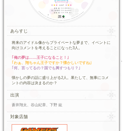
あらすじ
将来のアイドル像からプライベートな夢まで、イベントに
向けコメントを考えることになった3人。
｢俺の夢は……王子になること！｣
｢わぁ、翔ちゃん王子ですか？懐かしいですね｣
｢何、言ってるの？国でも興すつもり？｣
懐かしの夢の話に盛り上がる2人。果たして、無事にコメ
ントの内容は決まるのか？
出演
蒼井翔太、谷山紀章、下野 紘
対象店舗