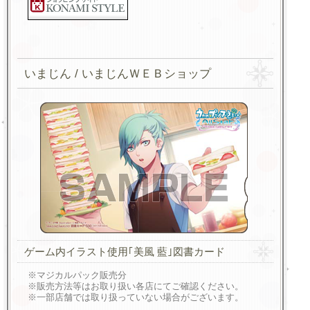
いまじん / いまじんＷＥＢショップ
ゲーム内イラスト使用｢美風 藍｣図書カード
※マジカルパック販売分
※販売方法等はお取り扱い各店にてご確認ください。
※一部店舗では取り扱っていない場合がございます。