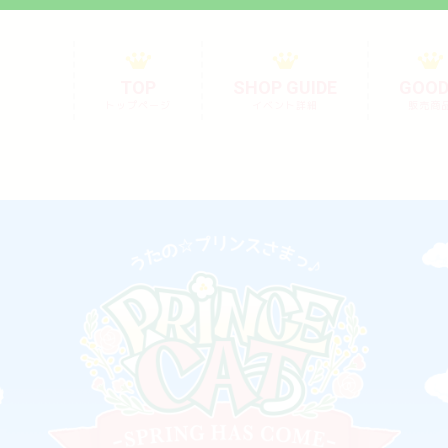
TOP
SHOP GUIDE
GOO
トップページ
イベント詳細
販売商