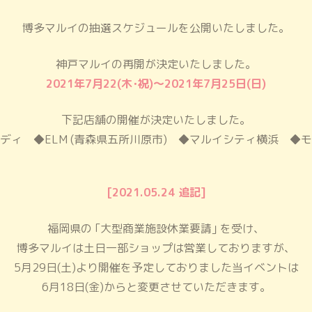
博多マルイの抽選スケジュールを公開いたしました。
PRINCE CAT SITE
神戸マルイの再開が決定いたしました。
2021年7月22(木･祝)～2021年7月25日(日)
下記店舗の開催が決定いたしました。
ディ ◆ELM (青森県五所川原市)
◆マルイシティ横浜 ◆モ
[2021.05.24 追記]
福岡県の ｢大型商業施設休業要請｣ を受け、
博多マルイは土日一部ショップは営業しておりますが、
5月29日(土)より開催を予定しておりました
当イベントは
6月18日(金)からと変更させていただきます。