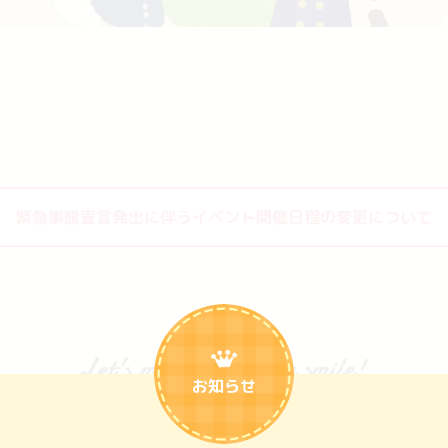
緊急事態宣言発出に伴う
イベント開催日程の変更について
お知らせ