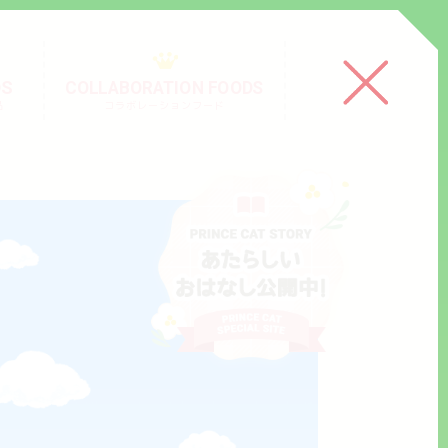
DS
COLLABORATION FOODS
品
コラボレーションフード