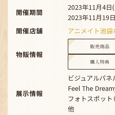
2023年11月4日(
開催期間
2023年11月19日
開催店舗
アニメイト池袋
販売商品
物販情報
購入特典
ビジュアルパネル（S
Feel The Dream
展示情報
フォトスポット（Su
他