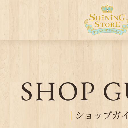
SHOP G
ショップガ