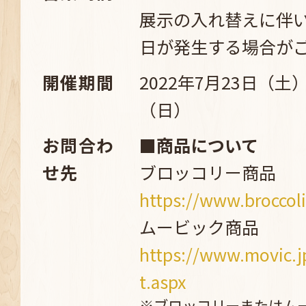
展示の入れ替えに伴
日が発生する場合が
開催期間
2022年7月23日（土）
（日）
お問合わ
■商品について
せ先
ブロッコリー商品
https://www.broccoli
ムービック商品
https://www.movic.j
t.aspx