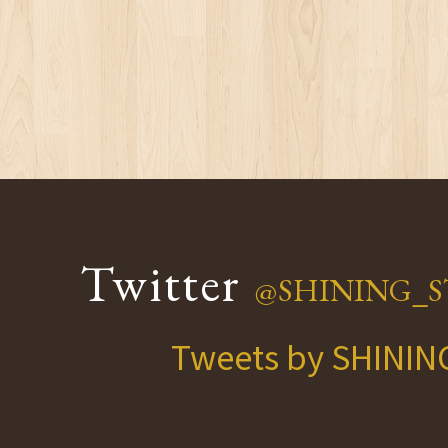
Twitter
@SHINING_S
Tweets by SHINI