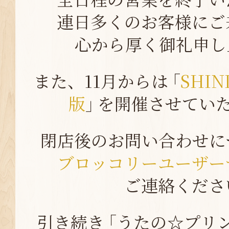
連日多くのお客様にご
心から厚く御礼申し
また、11月からは ｢
SHIN
版
｣ を開催させてい
閉店後のお問い合わせに
ブロッコリーユーザー
ご連絡くださ
引き続き ｢うたの☆プリン