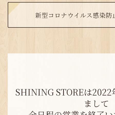
新型コロナウイルス感染防
SHINING STOREは20
まして
全日程の営業を終了い