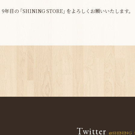
9年目の ｢
SHINING STORE
｣ を
よろしくお願いいたします。
Twitter
@SHINING_