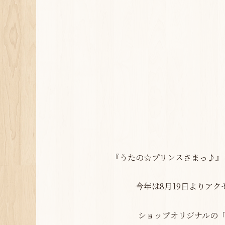
『
うたの☆プリンスさまっ♪
』
今年は8月19日より
アク
ショップオリジナルの