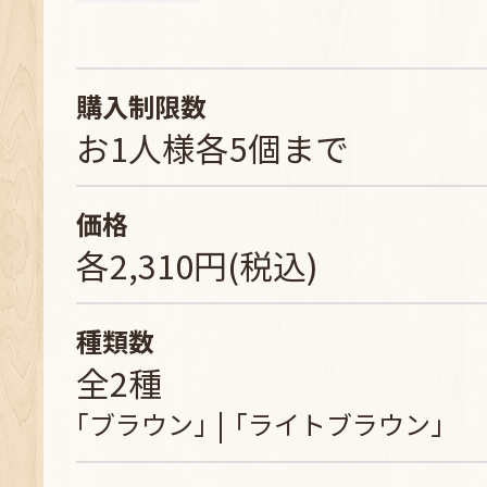
購入制限数
お1人様各5個まで
価格
各2,310円(税込)
種類数
全2種
｢ブラウン｣
｢ライトブラウン｣