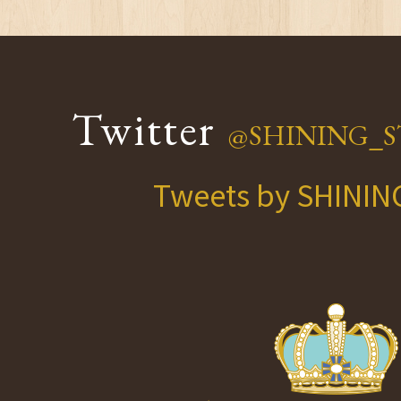
Twitter
@SHINING_S
Tweets by SHINI