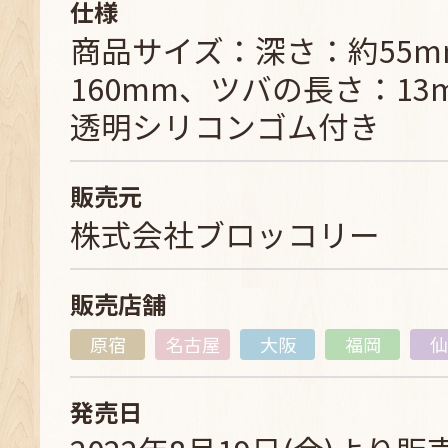
仕様
商品サイズ：深さ：約55
160mm、ツバの長さ：13
透明シリコンゴム付き
販売元
株式会社ブロッコリー
販売店舗
原宿
名古屋
大阪
福岡
仙
発売日