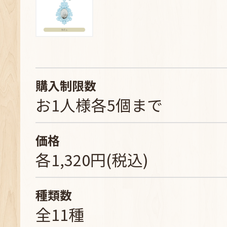
購入制限数
お1人様各5個まで
価格
各1,320円(税込)
種類数
全11種