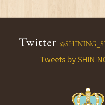
Twitter
@SHINING_S
Tweets by SHINI