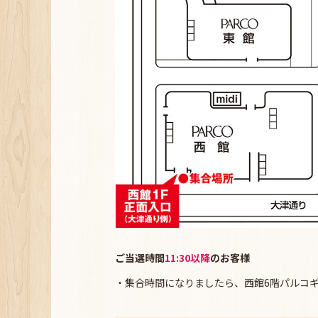
ご当選時間
11:30以降
のお客様
・集合時間になりましたら、西館6階パルコ