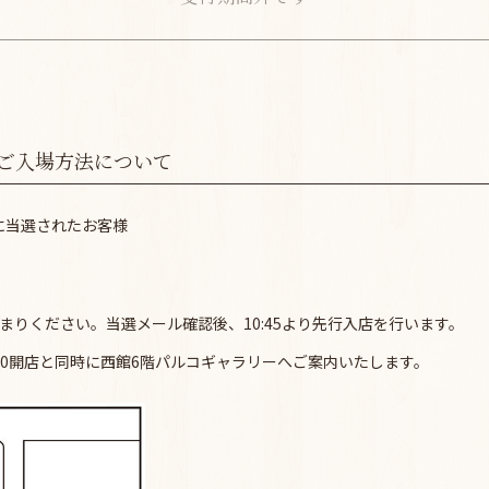
までのご入場方法について
抽選に当選されたお客様
お集まりください。当選メール確認後、10:45より先行入店を行います。
1:00開店と同時に西館6階パルコギャラリーへご案内いたします。