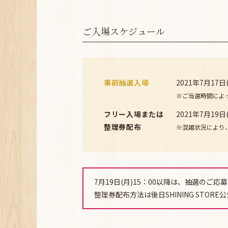
ご入場スケジュール
事前抽選入場
2021年7月17日
※ご当選時間によ
フリー入場または
2021年7月19日(
整理券配布
※混雑状況により
7月19日(月)15：00以降は、抽選の
整理券配布方法は後日SHINING STO