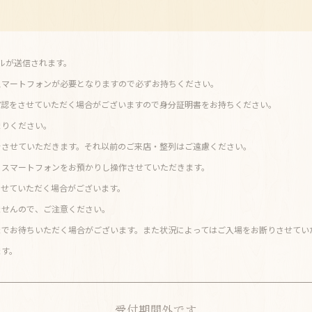
メールが送信されます。
スマートフォンが必要となりますので必ずお持ちください。
確認をさせていただく場合がございますので身分証明書をお持ちください。
まりください。
をさせていただきます。それ以前のご来店・整列はご遠慮ください。
・スマートフォンをお預かりし操作させていただきます。
させていただく場合がございます。
ませんので、ご注意ください。
までお待ちいただく場合がございます。また状況によってはご入場をお断りさせてい
ます。
受付期間外です