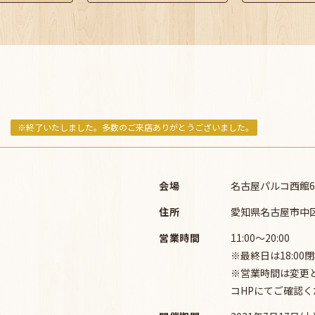
※終了いたしました。多数のご来店ありがとうございました。
会場
名古屋パルコ西館6
住所
愛知県名古屋市中区栄
営業時間
11:00～20:00
※最終日は18:00
※営業時間は変更
コHPにてご確認く