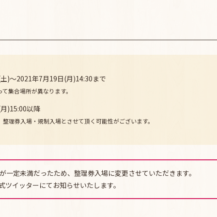
(土)～2021年7月19日(月)14:30まで
って集合場所が異なります。
月)15:00以降
、整理券入場・規制入場とさせて頂く可能性がございます。
ご応募が一定未満だったため、整理券入場に変更させていただきます。
RE公式ツイッターにてお知らせいたします。