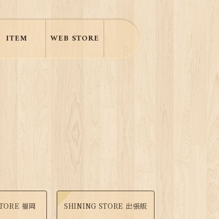
ITEM
WEB STORE
STORE 福岡
SHINING STORE 出張版