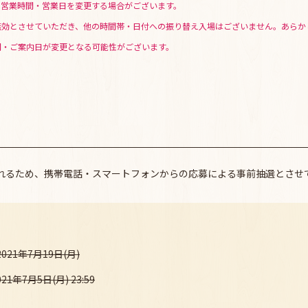
、営業時間・営業日を変更する場合がございます。
無効とさせていただき、他の時間帯・日付への振り替え入場はございません。あらか
間・ご案内日が変更となる可能性がございます。
れるため、携帯電話・スマートフォンからの応募による事前抽選とさせ
2021年7月19日(月)
21年7月5日(月) 23:59