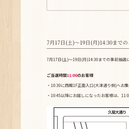
7月17日(土)～19日(月)14:30
7月17日(土)～19日(月)14:30までの事前
ご当選時間
11:00
のお客様
・10:30に西館1F正面入口(大津通り側)へ
・10:45以降にお越しになったお客様は、1