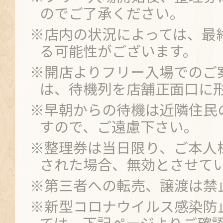
のでご了承ください。
※店内の状況によっては、最
る可能性がございます。
※開店よりフリー入場でのご
は、待機列を店舗正面口に
※早朝からの待機は近隣住民
すので、ご遠慮下さい。
※整理券は当日限り、ご本人
された場合、無効とさせて
※第三者への転売、譲渡は禁
※新型コロナウイルス感染防
ては、下記ページよりご確