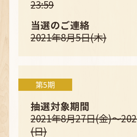
23:59
当選のご連絡
2021年8月5日(木)
第5期
抽選対象期間
2021年8月27日(金)～20
(日)