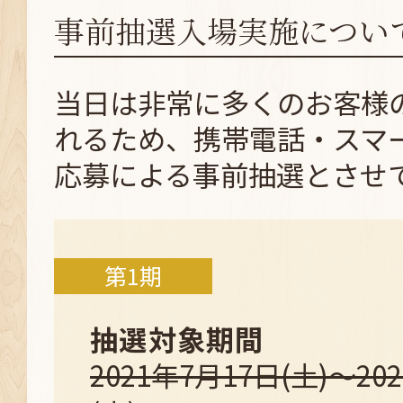
事前抽選入場実施につい
当日は非常に多くのお客様
れるため、携帯電話・スマ
応募による事前抽選とさせ
第1期
抽選対象期間
2021年7月17日(土)～20