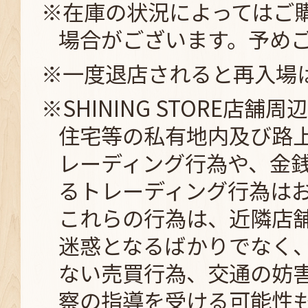
※在庫の状況によってはご
場合がございます。予め
※一度退店されると再入場
※SHINING STORE店舗
住宅等の私有地内及び路
レーディング行為や、金
るトレーディング行為は
これらの行為は、近隣店
迷惑となるばかりでなく
ない売買行為、交通の妨
察の指導を受ける可能性