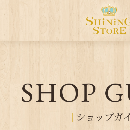
SHOP G
ショップガ