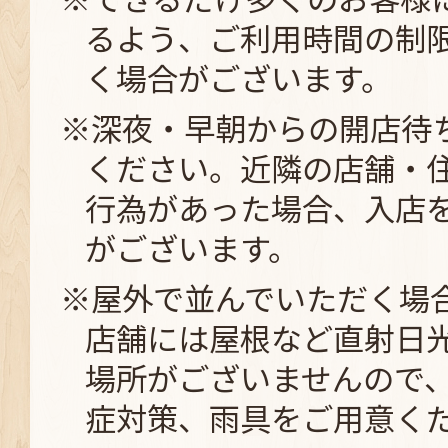
るよう、ご利用時間の制
く場合がございます。
※深夜・早朝からの開店待
ください。近隣の店舗・
行為があった場合、入店
がございます。
※屋外で並んでいただく場
店舗には屋根など直射日
場所がございませんので
症対策、雨具をご用意く