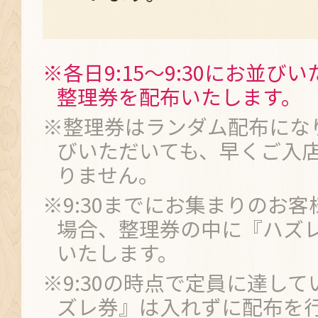
※各日9:15～9:30にお並び
整理券を配布いたします。
※整理券はランダム配布にな
びいただいても、早くご入
りません。
※9:30までにお集まりのお
場合、整理券の中に『ハズ
いたします。
※9:30の時点で定員に達し
ズレ券』は入れずに配布を行