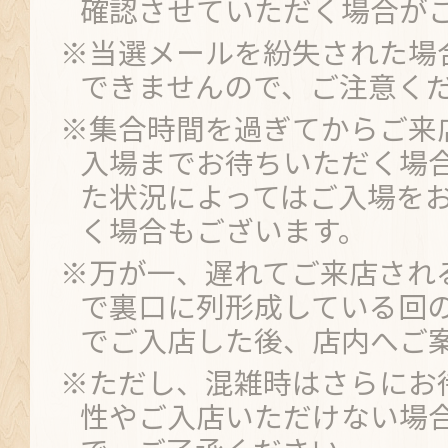
確認させていただく場合が
※当選メールを紛失された場
できませんので、ご注意く
※集合時間を過ぎてからご来
入場までお待ちいただく場
た状況によってはご入場を
く場合もございます。
※万が一、遅れてご来店され
で裏口に列形成している回
でご入店した後、店内へご
※ただし、混雑時はさらにお
性やご入店いただけない場