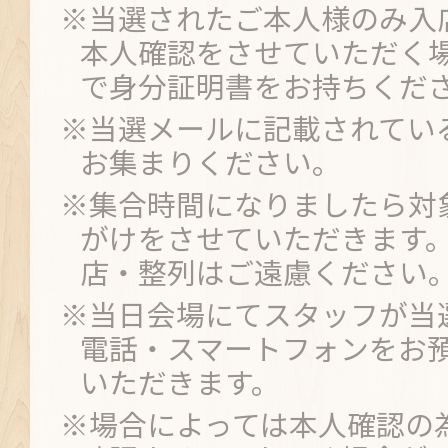
※当選されたご本人様のみ入
本人確認をさせていただく
で身分証明書をお持ちくだ
※当選メールに記載されてい
お集まりください。
※集合時間になりましたら対
がけをさせていただきます
店・整列はご遠慮ください
※当日会場にてスタッフが当
電話・スマートフォンをお
いただきます。
※場合によっては本人確認の