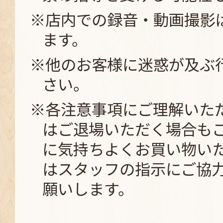
※店内での録音・動画撮影
ます。
※他のお客様に迷惑が及ぶ
さい。
※各注意事項にご理解いた
はご退場いただく場合も
に気持ちよくお買い物い
はスタッフの指示にご協
願いします。