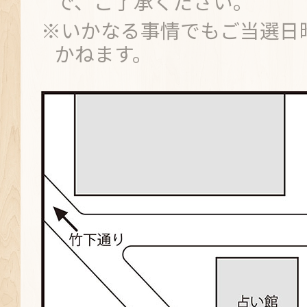
で、ご了承ください。
※いかなる事情でもご当選日
かねます。