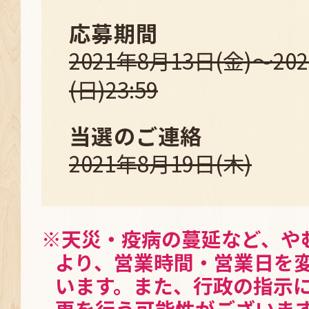
応募期間
2021年8月13日(金)～20
(日)23:59
当選のご連絡
2021年8月19日(木)
※天災・疫病の蔓延など、や
より、営業時間・営業日を
います。また、行政の指示
更を行う可能性がございま