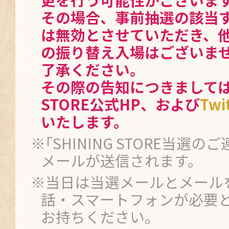
その場合、事前抽選の該当
は無効とさせていただき、
の振り替え入場はございま
了承ください。
その際の告知につきましては、
STORE公式HP、および
Twi
いたします。
※｢SHINING STORE当選の
メールが送信されます。
※当日は当選メールとメール
話・スマートフォンが必要
お持ちください。