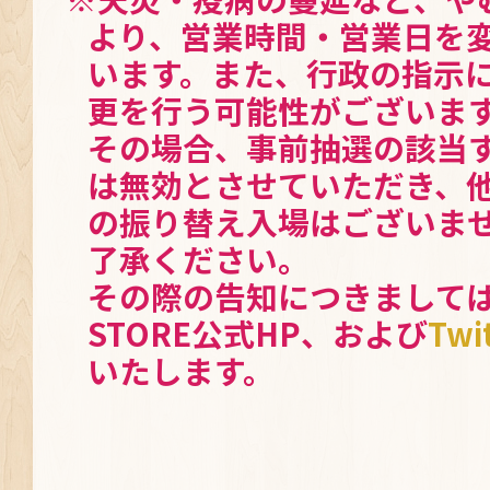
より、営業時間・営業日を
います。また、行政の指示
更を行う可能性がございま
その場合、事前抽選の該当
は無効とさせていただき、
の振り替え入場はございま
了承ください。
その際の告知につきましては、
STORE公式HP、および
Twi
いたします。