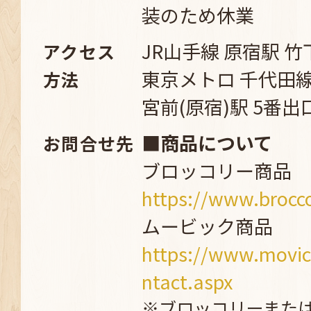
装のため休業
JR山手線 原宿駅 
アクセス
東京メトロ 千代田
方法
宮前(原宿)駅 5番
■商品について
お問合せ先
ブロッコリー商品
https://www.brocco
ムービック商品
https://www.movic
ntact.aspx
※ブロッコリーまた