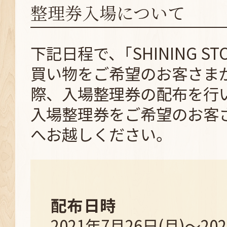
整理券入場について
下記日程で、｢SHINING ST
買い物をご希望のお客さま
際、入場整理券の配布を行
入場整理券をご希望のお客
へお越しください。
配布日時
2021年7月26日(月)～20