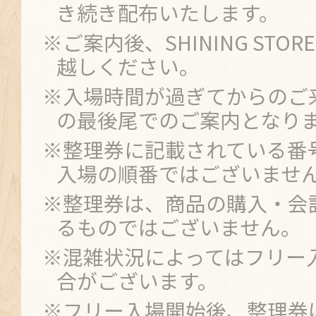
き続き配布いたします。
※ご案内後、SHINING STO
越しください。
※入場時間が過ぎてからのご
の最後尾でのご案内となり
※整理券に記載されている番
入場の順番ではございませ
※整理券は、商品の購入・会
るものではございません。
※混雑状況によってはフリー
合がございます。
※フリー入場開始後、整理券