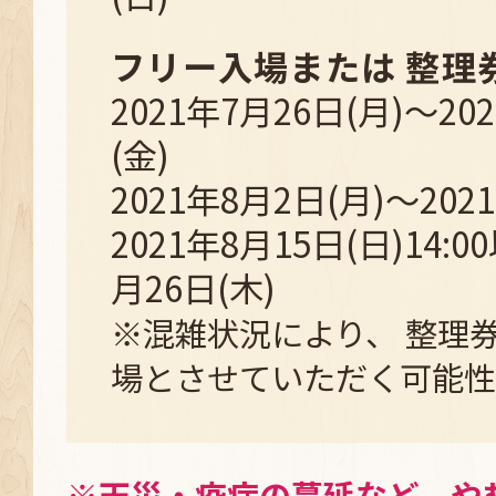
フリー入場または
整理
2021年7月26日(月)～20
(金)
2021年8月2日(月)～202
2021年8月15日(日)14:0
月26日(木)
※混雑状況により、 整理券
場とさせていただく可能性
※天災・疫病の蔓延など、や