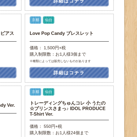
詳細はコチラ
京都
仙台
/ ピアス
Love Pop Candy ブレスレット
価格： 1,500円+税
購入制限数：お1人様3個まで
※種類によっては販売しないものがあります
詳細はコチラ
京都
仙台
トレーディングちゅんコレ 小 うたの
y Ver.
☆プリンスさまっ♪ IDOL PRODUCE
T-Shirt Ver.
価格： 550円+税
購入制限数：お1人様24個まで