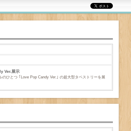
 Ver.展示
のひとつ ｢Love Pop Candy Ver.｣ の超大型タペストリーを展