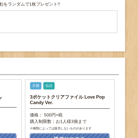
11種)をランダムで1枚プレゼント!!
京都
仙台
3ポケットクリアファイル Love Pop
グ
Candy Ver.
価格： 500円+税
購入制限数：お1人様3個まで
※種類によっては販売しないものがあります