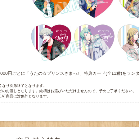
,000円ごとに「うたの☆プリンスさまっ♪」特典カード(全11種)をランダ
くなり次第終了となります。
でのお渡しとなります。絵柄はお選びいただけませんので、予めご了承ください。
E CAT商品は対象外となります。