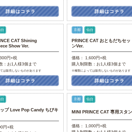
詳細はコチラ
詳細はコチラ
仙台
京都
仙台
INCE CAT Shining
PRINCE CAT おともだちセッ
iece Show Ver.
ンVer.
300円+税
価格： 1,600円+税
数：お1人様3個まで
購入制限数：お1人様3個まで
っては販売しないものがあります
※種類によっては販売しないものがあります
詳細はコチラ
詳細はコチラ
仙台
京都
仙台
プ Love Pop Candy ちびキ
MINI PRINCE CAT 専用スタ
価格： 1,000円+税
00円+税