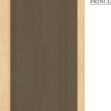
PRINC