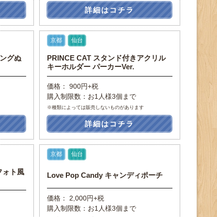
詳細はコチラ
京都
仙台
ィングぬ
PRINCE CAT スタンド付きアクリル
キーホルダー パーカーVer.
価格： 900円+税
購入制限数：お1人様3個まで
※種類によっては販売しないものがあります
詳細はコチラ
京都
仙台
フォト風
Love Pop Candy キャンディポーチ
価格： 2,000円+税
購入制限数：お1人様3個まで