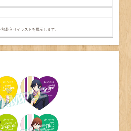
示された額装入りイラストを展示します。