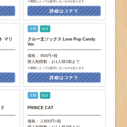
※種類によっては販売しないものがあります
詳細はコチラ
京都
仙台
ト マリ
クルー丈ソックス Love Pop Candy
Ver.
価格： 800円+税
購入制限数：お1人様3個まで
※種類によっては販売しないものがあります
詳細はコチラ
京都
仙台
ンド
PRINCE CAT
価格： 2,800円+税