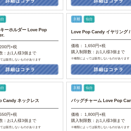
詳細はコチラ
詳細はコチラ
仙台
京都
仙台
ーホルダー Love Pop
Love Pop Candy イヤリング 
er.
価格： 1,650円+税
200円+税
購入制限数：お1人様3個まで
数：お1人様3個まで
※種類によっては販売しないものがあります
っては販売しないものがあります
詳細はコチラ
詳細はコチラ
仙台
京都
仙台
op Candy ネックレス
バッグチャーム Love Pop Cand
650円+税
価格： 1,800円+税
数：お1人様3個まで
購入制限数：お1人様3個まで
っては販売しないものがあります
※種類によっては販売しないものがあります