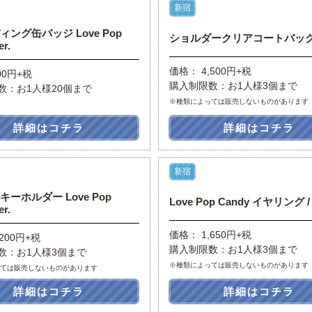
新宿
ング缶バッジ Love Pop
ショルダークリアコートバッ
er.
価格： 4,500円+税
00円+税
購入制限数：お1人様3個まで
数：お1人様20個まで
※種類によっては販売しないものがあります
詳細はコチラ
詳細はコチラ
新宿
ーホルダー Love Pop
Love Pop Candy イヤリング 
er.
価格： 1,650円+税
200円+税
購入制限数：お1人様3個まで
数：お1人様3個まで
※種類によっては販売しないものがあります
っては販売しないものがあります
詳細はコチラ
詳細はコチラ