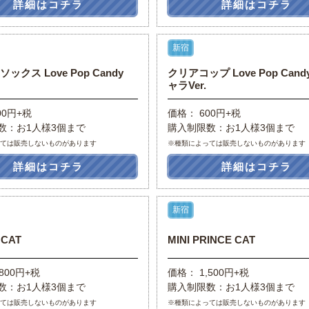
詳細はコチラ
詳細はコチラ
新宿
ックス Love Pop Candy
クリアコップ Love Pop Can
ャラVer.
00円+税
価格： 600円+税
数：お1人様3個まで
購入制限数：お1人様3個まで
っては販売しないものがあります
※種類によっては販売しないものがあります
詳細はコチラ
詳細はコチラ
新宿
 CAT
MINI PRINCE CAT
800円+税
価格： 1,500円+税
数：お1人様3個まで
購入制限数：お1人様3個まで
っては販売しないものがあります
※種類によっては販売しないものがあります