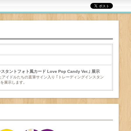
トフォト風カード Love Pop Candy Ver.｣ 展示
れていたアイドルたちの直筆サイン入り ｢トレーディングインスタン
r.｣ を展示します。