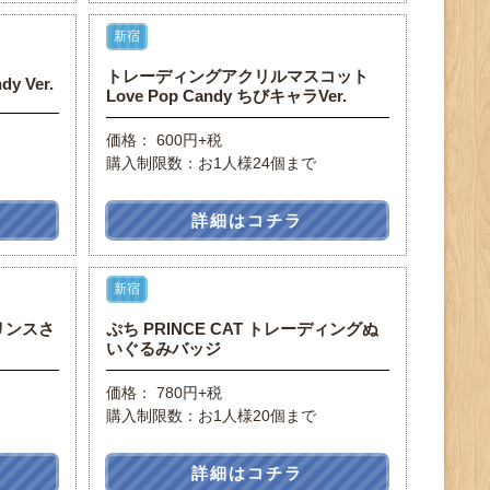
新宿
トレーディングアクリルマスコット
y Ver.
Love Pop Candy ちびキャラVer.
価格： 600円+税
購入制限数：お1人様24個まで
詳細はコチラ
新宿
リンスさ
ぷち PRINCE CAT トレーディングぬ
いぐるみバッジ
価格： 780円+税
購入制限数：お1人様20個まで
詳細はコチラ