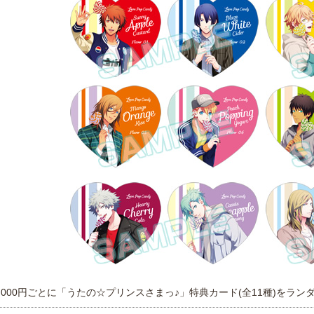
,000円ごとに「うたの☆プリンスさまっ♪」特典カード(全11種)をランダ