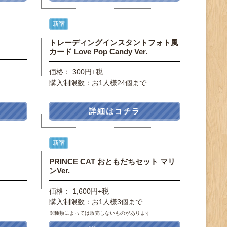
新宿
トレーディングインスタントフォト風
カード Love Pop Candy Ver.
価格： 300円+税
購入制限数：お1人様24個まで
詳細はコチラ
新宿
PRINCE CAT おともだちセット マリ
ンVer.
価格： 1,600円+税
購入制限数：お1人様3個まで
※種類によっては販売しないものがあります