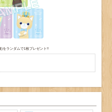
11種)をランダムで1枚プレゼント!!