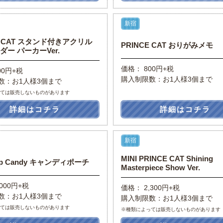
新宿
E CAT スタンド付きアクリル
PRINCE CAT おりがみメモ
ダー パーカーVer.
価格： 800円+税
00円+税
購入制限数：お1人様3個まで
数：お1人様3個まで
っては販売しないものがあります
詳細はコチラ
詳細はコチラ
新宿
MINI PRINCE CAT Shining
Pop Candy キャンディポーチ
Masterpiece Show Ver.
000円+税
価格： 2,300円+税
数：お1人様3個まで
購入制限数：お1人様3個まで
っては販売しないものがあります
※種類によっては販売しないものがあります