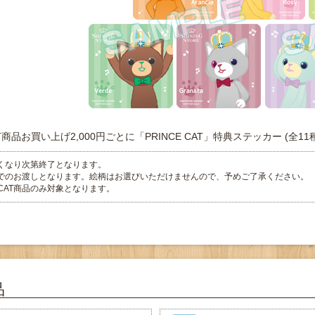
CAT商品お買い上げ2,000円ごとに「PRINCE CAT」特典ステッカー (全
くなり次第終了となります。
でのお渡しとなります。絵柄はお選びいただけませんので、予めご了承ください。
E CAT商品のみ対象となります。
品