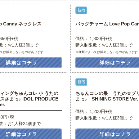
新宿
op Candy ネックレス
バッグチャーム Love Pop Cand
650円+税
価格： 1,800円+税
数：お1人様3個まで
購入制限数：お1人様3個まで
っては販売しないものがあります
※種類によっては販売しないものがあります
詳細はコチラ
詳細はコチラ
新宿
ィングちゅんコレ 小 うたの
ちゅんコレの巣 うたの☆プ
さまっ♪ IDOL PRODUCE
まっ♪ SHINING STORE Ver.
er.
価格： 1,200円+税
50円+税
購入制限数：お1人様3個まで
数：お1人様24個まで
詳細はコチラ
詳細はコチラ