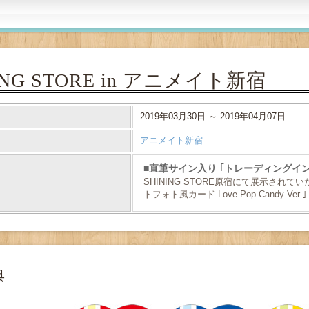
ING STORE in アニメイト新宿
2019年03月30日 ～ 2019年04月07日
アニメイト新宿
直筆サイン入り ｢トレーディングインスタン
SHINING STORE原宿にて展示さ
トフォト風カード Love Pop Candy Ve
典