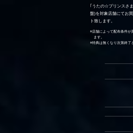
｢うたの☆プリンスさま
盤)を対象店舗にてお
ト致します。
※店舗によって配布条件が
ます。
※特典は無くなり次第終了