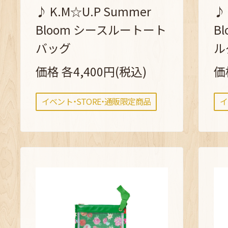
♪ K.M☆U.P Summer
♪
Bloom シースルートート
B
バッグ
ル
価格 各4,400円(税込)
価
イベント・STORE・通販限定商品
イ