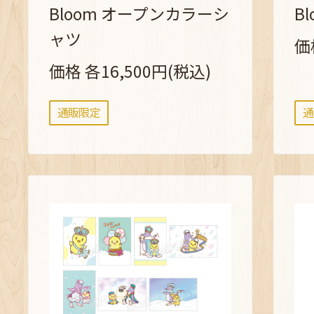
Bloom オープンカラーシ
B
ャツ
価
価格 各16,500円(税込)
通販限定
通