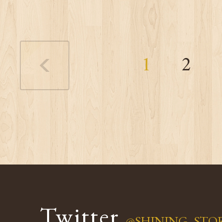
1
2
Twitter
@SHINING_STO