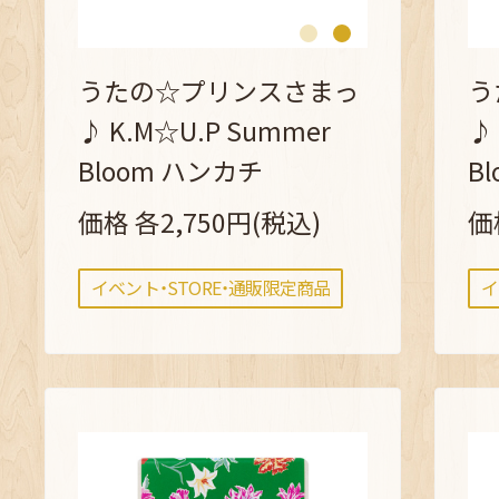
うたの☆プリンスさまっ
う
♪ K.M☆U.P Summer
♪
Bloom ハンカチ
B
価格 各2,750円(税込)
価
イベント・STORE・通販限定商品
イ