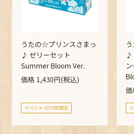
うたの☆プリンスさまっ
う
♪ ゼリーセット
♪
Summer Bloom Ver.
ン
Bl
価格 1,430円(税込)
価
イベント・STORE限定
イ