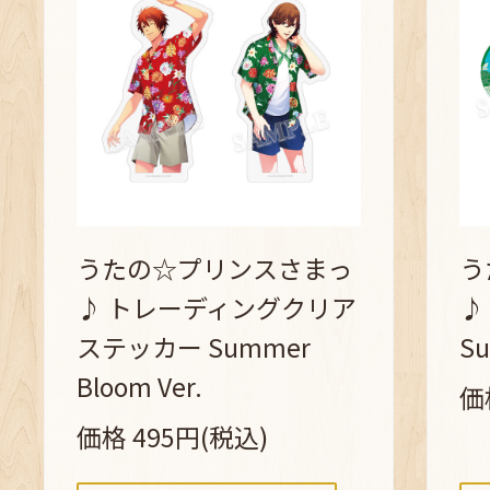
うたの☆プリンスさまっ
う
♪ トレーディングクリア
♪
ステッカー Summer
Su
Bloom Ver.
価
価格 495円(税込)