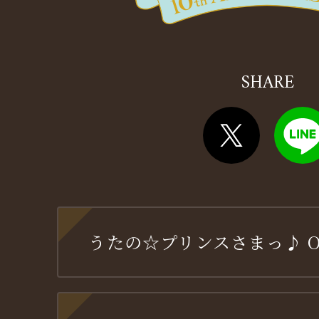
SHARE
うたの☆プリンスさまっ♪ OFF