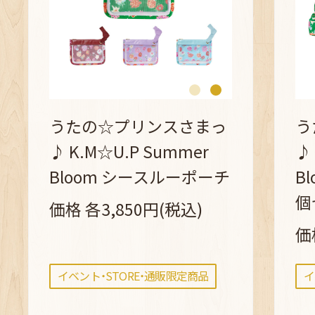
うたの☆プリンスさまっ
う
♪ K.M☆U.P Summer
♪
Bloom シースルーポーチ
B
個
価格 各3,850円(税込)
価
イベント・STORE・通販限定商品
イ