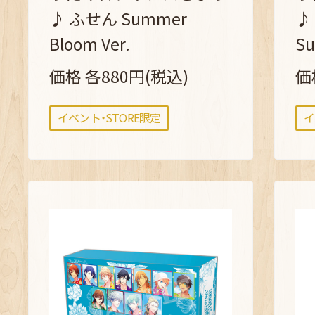
♪ ふせん Summer
♪
Bloom Ver.
Su
価格 各880円(税込)
価
イベント・STORE限定
イ