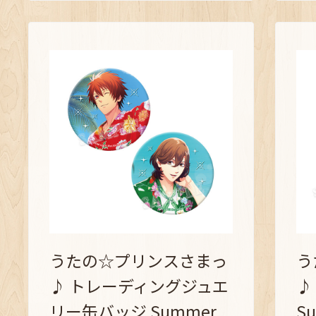
うたの☆プリンスさまっ
う
♪ トレーディングジュエ
♪
リー缶バッジ Summer
Su