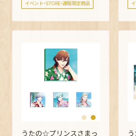
イベント・STORE・通販限定商品
イ
うたの☆プリンスさまっ
う