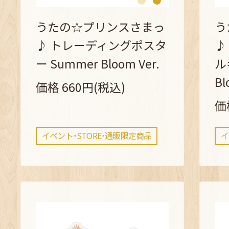
うたの☆プリンスさまっ
う
♪ トレーディングポスタ
♪
ー Summer Bloom Ver.
ル
Bl
価格 660円(税込)
価
イベント・STORE・通販限定商品
イ