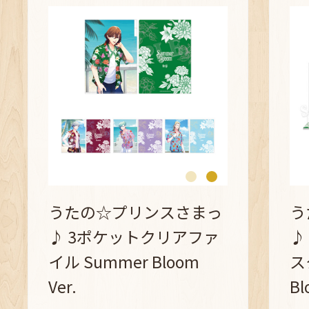
うたの☆プリンスさまっ
う
♪ 3ポケットクリアファ
♪
イル Summer Bloom
ス
Ver.
Bl