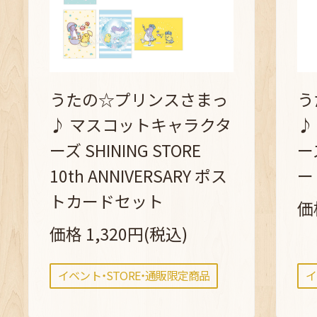
うたの☆プリンスさまっ
う
♪ マスコットキャラクタ
♪
ーズ SHINING STORE
ー
10th ANNIVERSARY ポス
ー 
トカードセット
価
価格 1,320円(税込)
イベント・STORE・通販限定商品
イ