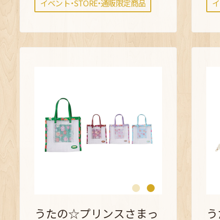
イベント・STORE・通販限定商品
イ
うたの☆プリンスさまっ
う