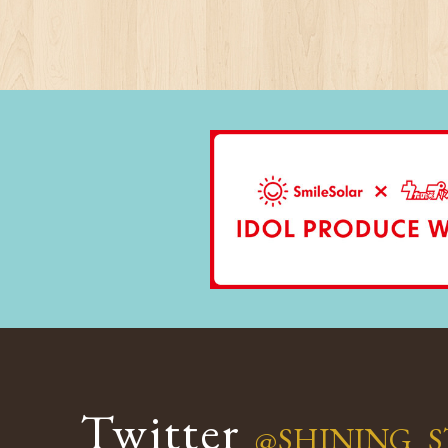
Twitter
@SHINING_S