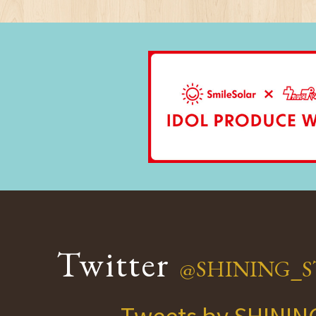
Twitter
@SHINING_S
Tweets by SHINI