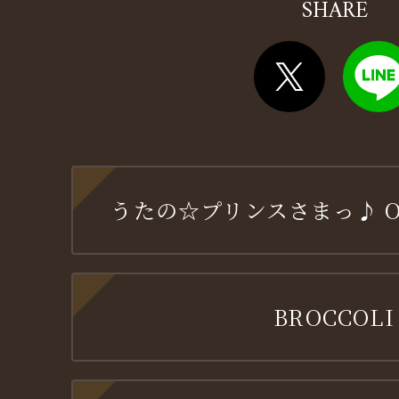
SHARE
うたの☆プリンスさまっ♪ OFF
BROCCOLI